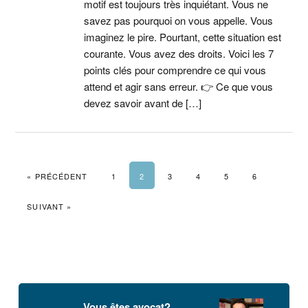
motif est toujours très inquiétant. Vous ne
savez pas pourquoi on vous appelle. Vous
imaginez le pire. Pourtant, cette situation est
courante. Vous avez des droits. Voici les 7
points clés pour comprendre ce qui vous
attend et agir sans erreur. 👉 Ce que vous
devez savoir avant de […]
« PRÉCÉDENT
1
2
3
4
5
6
SUIVANT »
Barre
latérale
Vous êtes avocat?