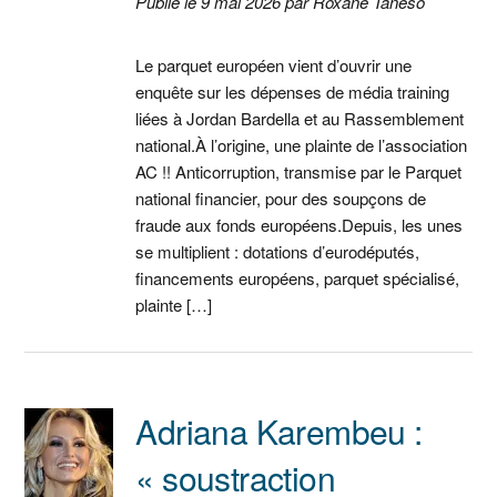
Publié le 9 mai 2026 par Roxane Taneso
Le parquet européen vient d’ouvrir une
enquête sur les dépenses de média training
liées à Jordan Bardella et au Rassemblement
national.À l’origine, une plainte de l’association
AC !! Anticorruption, transmise par le Parquet
national financier, pour des soupçons de
fraude aux fonds européens.Depuis, les unes
se multiplient : dotations d’eurodéputés,
financements européens, parquet spécialisé,
plainte […]
Adriana Karembeu :
« soustraction