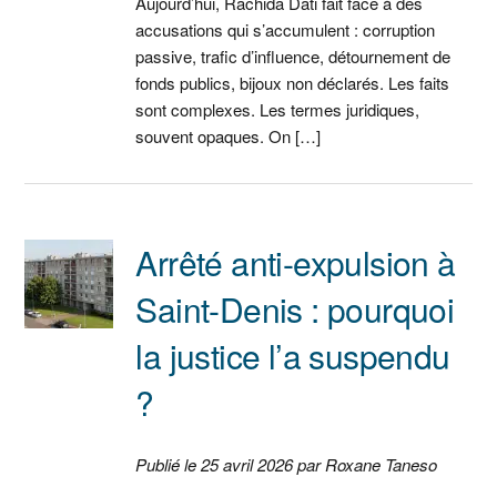
Aujourd’hui, Rachida Dati fait face à des
accusations qui s’accumulent : corruption
passive, trafic d’influence, détournement de
fonds publics, bijoux non déclarés. Les faits
sont complexes. Les termes juridiques,
souvent opaques. On […]
Arrêté anti-expulsion à
Saint-Denis : pourquoi
la justice l’a suspendu
?
Publié le 25 avril 2026 par Roxane Taneso