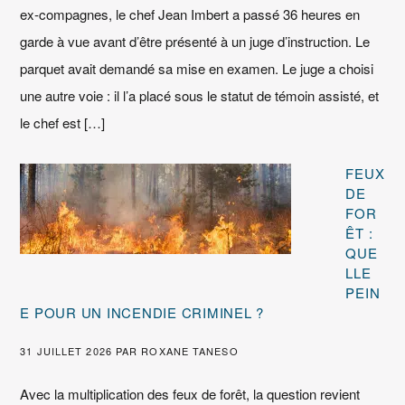
ex‑compagnes, le chef Jean Imbert a passé 36 heures en
garde à vue avant d’être présenté à un juge d’instruction. Le
parquet avait demandé sa mise en examen. Le juge a choisi
une autre voie : il l’a placé sous le statut de témoin assisté, et
le chef est […]
FEUX
DE
FOR
ÊT :
QUE
LLE
PEIN
E POUR UN INCENDIE CRIMINEL ?
31 JUILLET 2026
PAR
ROXANE TANESO
Avec la multiplication des feux de forêt, la question revient