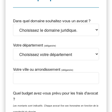
Dans quel domaine souhaitez-vous un avocat ?
Votre département
(obligatoire)
Votre ville ou arrondissement
(obligatoire)
Quel budget avez-vous prévu pour les frais d'avocat
?
Les montants sont indicatifs. Chaque avocat fixe ses honoraires en fonction de la
complexité du dossier.