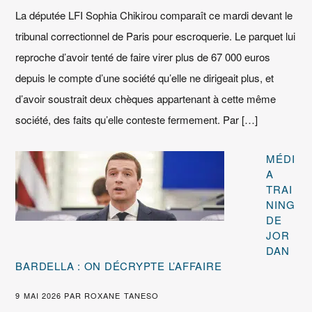
La députée LFI Sophia Chikirou comparaît ce mardi devant le
tribunal correctionnel de Paris pour escroquerie. Le parquet lui
reproche d’avoir tenté de faire virer plus de 67 000 euros
depuis le compte d’une société qu’elle ne dirigeait plus, et
d’avoir soustrait deux chèques appartenant à cette même
société, des faits qu’elle conteste fermement. Par […]
MÉDI
A
TRAI
NING
DE
JOR
DAN
BARDELLA : ON DÉCRYPTE L’AFFAIRE
9 MAI 2026
PAR
ROXANE TANESO