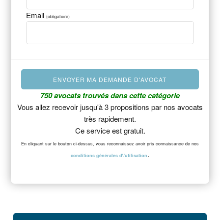
Email
(obligatoire)
750 avocats trouvés dans cette catégorie
Vous allez recevoir jusqu'à 3 propositions par nos avocats
très rapidement.
Ce service est gratuit.
En cliquant sur le bouton ci-dessus, vous reconnaissez avoir pris connaissance de nos
.
conditions générales d\'utilisation
Barre