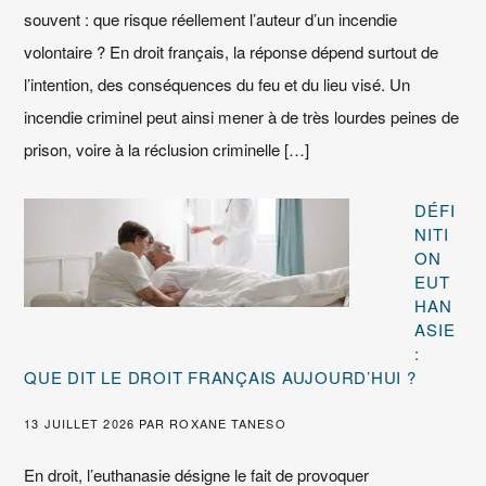
souvent : que risque réellement l’auteur d’un incendie
volontaire ? En droit français, la réponse dépend surtout de
l’intention, des conséquences du feu et du lieu visé. Un
incendie criminel peut ainsi mener à de très lourdes peines de
prison, voire à la réclusion criminelle […]
DÉFI
NITI
ON
EUT
HAN
ASIE
:
QUE DIT LE DROIT FRANÇAIS AUJOURD’HUI ?
13 JUILLET 2026
PAR
ROXANE TANESO
En droit, l’euthanasie désigne le fait de provoquer