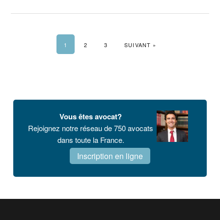
1
2
3
SUIVANT »
Barre
latérale
Vous êtes avocat?
principale
Rejoignez notre réseau de 750 avocats
dans toute la France.
Inscription en ligne