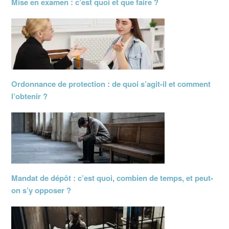
Mise en examen : c’est quoi et que faire ?
Ordonnance de protection : de quoi s’agit-il et comment
l’obtenir ?
Mandat de dépôt : c’est quoi, combien de temps, et peut-
on s’y opposer ?