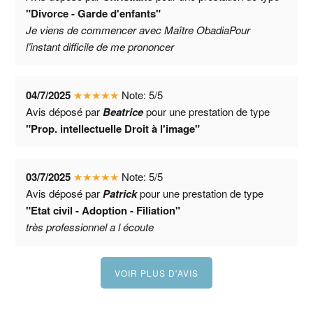
"Divorce - Garde d'enfants"
Je viens de commencer avec Maître ObadiaPour
l’instant difficile de me prononcer
04/7/2025
★
★
★
★
★
Note:
5
/
5
Avis déposé par
Beatrice
pour une prestation de type
"Prop. intellectuelle Droit à l'image"
03/7/2025
★
★
★
★
★
Note:
5
/
5
Avis déposé par
Patrick
pour une prestation de type
"Etat civil - Adoption - Filiation"
très professionnel a l écoute
VOIR PLUS D'AVIS