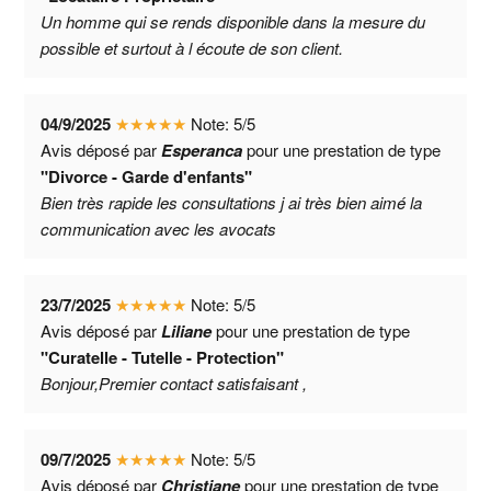
Un homme qui se rends disponible dans la mesure du
possible et surtout à l écoute de son client.
04/9/2025
★
★
★
★
★
Note:
5
/
5
Avis déposé par
Esperanca
pour une prestation de type
"Divorce - Garde d'enfants"
Bien très rapide les consultations j ai très bien aimé la
communication avec les avocats
23/7/2025
★
★
★
★
★
Note:
5
/
5
Avis déposé par
Liliane
pour une prestation de type
"Curatelle - Tutelle - Protection"
Bonjour,Premier contact satisfaisant ,
09/7/2025
★
★
★
★
★
Note:
5
/
5
Avis déposé par
Christiane
pour une prestation de type