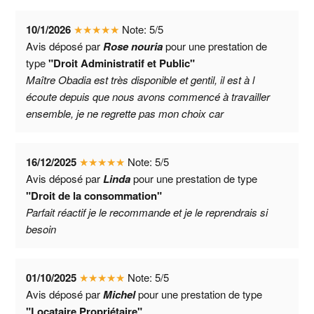
10/1/2026
★
★
★
★
★
Note:
5
/
5
Avis déposé par
Rose nouria
pour une prestation de
type
"Droit Administratif et Public"
Maître Obadia est très disponible et gentil, il est à l
écoute depuis que nous avons commencé à travailler
ensemble, je ne regrette pas mon choix car
16/12/2025
★
★
★
★
★
Note:
5
/
5
Avis déposé par
Linda
pour une prestation de type
"Droit de la consommation"
Parfait réactif je le recommande et je le reprendrais si
besoin
01/10/2025
★
★
★
★
★
Note:
5
/
5
Avis déposé par
Michel
pour une prestation de type
"Locataire Propriétaire"