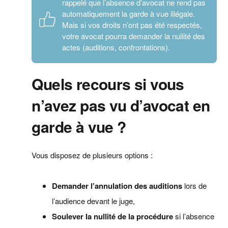
rappelé que l’absence d’avocat ne rend pas
automatiquement la garde à vue illégale.
Mais si vos droits n’ont pas été respectés,
votre avocat pourra demander la nullité des
actes (auditions, confrontations).
Quels recours si vous
n’avez pas vu d’avocat en
garde à vue ?
Vous disposez de plusieurs options :
Demander l’annulation des auditions
lors de
l’audience devant le juge,
Soulever la nullité de la procédure
si l’absence