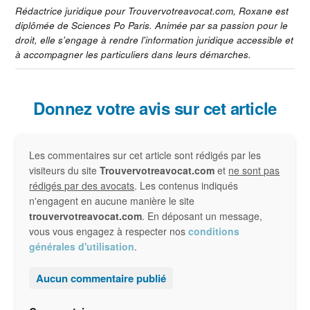
Rédactrice juridique pour Trouvervotreavocat.com, Roxane est
diplômée de Sciences Po Paris. Animée par sa passion pour le
droit, elle s'engage à rendre l'information juridique accessible et
à accompagner les particuliers dans leurs démarches.
Interactions
Donnez votre avis sur cet article
du
Les commentaires sur cet article sont rédigés par les
lecteur
visiteurs du site
Trouvervotreavocat.com
et
ne sont pas
rédigés par des avocats
. Les contenus indiqués
n'engagent en aucune manière le site
trouvervotreavocat.com
. En déposant un message,
vous vous engagez à respecter nos
conditions
générales d'utilisation
.
Aucun commentaire publié