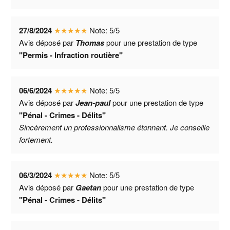
27/8/2024
★
★
★
★
★
Note:
5
/
5
Avis déposé par
Thomas
pour une prestation de type
"Permis - Infraction routière"
06/6/2024
★
★
★
★
★
Note:
5
/
5
Avis déposé par
Jean-paul
pour une prestation de type
"Pénal - Crimes - Délits"
Sincèrement un professionnalisme étonnant. Je conseille
fortement.
06/3/2024
★
★
★
★
★
Note:
5
/
5
Avis déposé par
Gaetan
pour une prestation de type
"Pénal - Crimes - Délits"