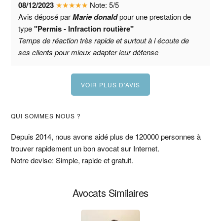
08/12/2023
★
★
★
★
★
Note:
5
/
5
Avis déposé par
Marie donald
pour une prestation de
type
"Permis - Infraction routière"
Temps de réaction très rapide et surtout à l écoute de
ses clients pour mieux adapter leur défense
VOIR PLUS D'AVIS
Barre
QUI SOMMES NOUS ?
latérale
Depuis 2014, nous avons aidé plus de 120000 personnes à
trouver rapidement un bon avocat sur Internet.
principale
Notre devise: Simple, rapide et gratuit.
Avocats Similaires