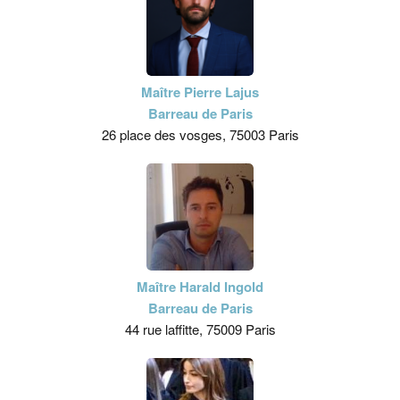
Maître Pierre Lajus
Barreau de Paris
26 place des vosges, 75003 Paris
Maître Harald Ingold
Barreau de Paris
44 rue laffitte, 75009 Paris