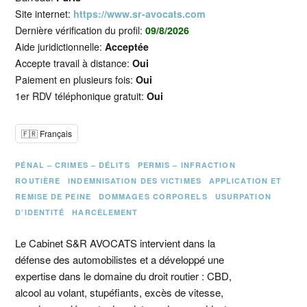
Site internet:
https://www.sr-avocats.com
Dernière vérification du profil:
09/8/2026
Aide juridictionnelle:
Acceptée
Accepte travail à distance:
Oui
Paiement en plusieurs fois:
Oui
1er RDV téléphonique gratuit:
Oui
🇫🇷 Français
PÉNAL – CRIMES – DÉLITS
PERMIS – INFRACTION
ROUTIÈRE
INDEMNISATION DES VICTIMES
APPLICATION ET
REMISE DE PEINE
DOMMAGES CORPORELS
USURPATION
D’IDENTITÉ
HARCÈLEMENT
Le Cabinet S&R AVOCATS intervient dans la
défense des automobilistes et a développé une
expertise dans le domaine du droit routier : CBD,
alcool au volant, stupéfiants, excès de vitesse,