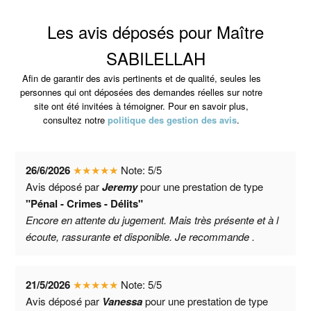
Les avis déposés pour Maître
SABILELLAH
Afin de garantir des avis pertinents et de qualité, seules les
personnes qui ont déposées des demandes réelles sur notre
site ont été invitées à témoigner. Pour en savoir plus,
consultez notre
politique des gestion des avis
.
26/6/2026
★
★
★
★
★
Note:
5
/
5
Avis déposé par
Jeremy
pour une prestation de type
"Pénal - Crimes - Délits"
Encore en attente du jugement. Mais très présente et à l
écoute, rassurante et disponible. Je recommande .
21/5/2026
★
★
★
★
★
Note:
5
/
5
Avis déposé par
Vanessa
pour une prestation de type