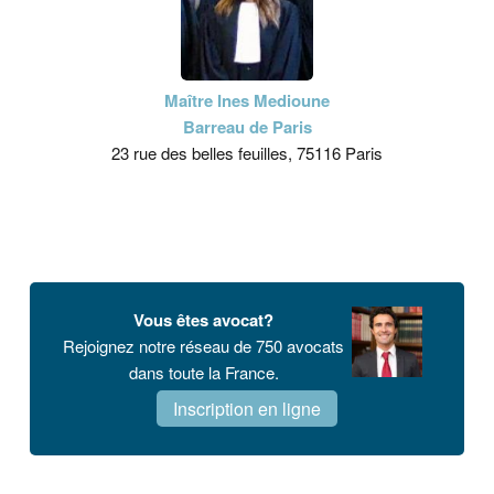
Maître Ines Medioune
Barreau de Paris
23 rue des belles feuilles, 75116 Paris
Vous êtes avocat?
Rejoignez notre réseau de 750 avocats
dans toute la France.
Inscription en ligne