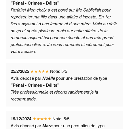
"Pénal - Crimes - Délits"
Parfaite! Mon choix s est porté sur Me Sabilellah pour
représenter ma fille dans une affaire d inceste. En 1er
lieu s agissant d une femme et d une mère. Mais au delà
de ça et après plusieurs mois sur cette affaire. Je la
remercie aujourd hui pour son écoute et son très grand
professionnalisme. Je vous remercie sincèrement pour
votre soutien.
25/2/2025
★
★
★
★
★
Note:
5
/
5
Avis déposé par
Noëlle
pour une prestation de type
"Pénal - Crimes - Délits"
Très professionnelle et répond rapidement je la
recommande.
19/12/2024
★
★
★
★
★
Note:
5
/
5
Avis déposé par
Marc
pour une prestation de type