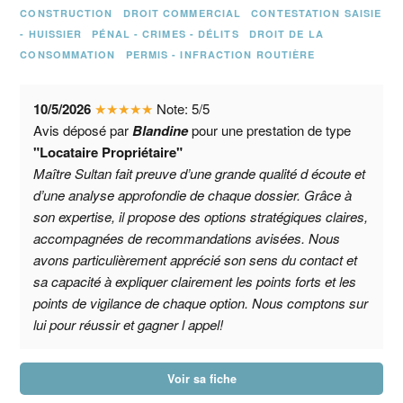
CONSTRUCTION
DROIT COMMERCIAL
CONTESTATION SAISIE
- HUISSIER
PÉNAL - CRIMES - DÉLITS
DROIT DE LA
CONSOMMATION
PERMIS - INFRACTION ROUTIÈRE
10/5/2026
★
★
★
★
★
Note:
5
/
5
Avis déposé par
Blandine
pour une prestation de type
"Locataire Propriétaire"
Maître Sultan fait preuve d’une grande qualité d écoute et
d’une analyse approfondie de chaque dossier. Grâce à
son expertise, il propose des options stratégiques claires,
accompagnées de recommandations avisées. Nous
avons particulièrement apprécié son sens du contact et
sa capacité à expliquer clairement les points forts et les
points de vigilance de chaque option. Nous comptons sur
lui pour réussir et gagner l appel!
Voir sa fiche