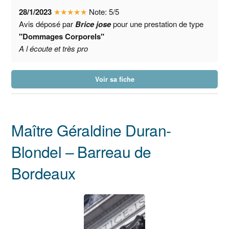
28/1/2023
★
★
★
★
★
Note:
5
/
5
Avis déposé par
Brice jose
pour une prestation de type
"Dommages Corporels"
A l écoute et très pro
Voir sa fiche
Maître Géraldine Duran-
Blondel – Barreau de
Bordeaux