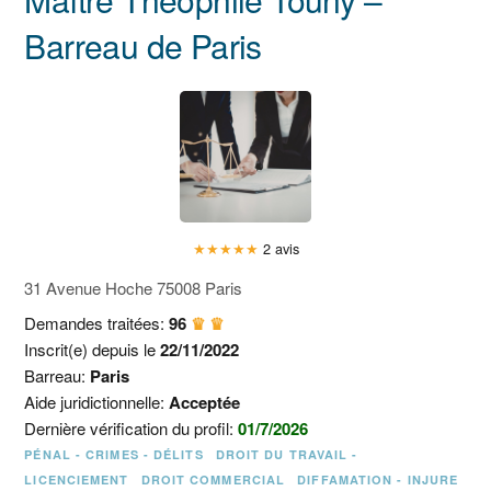
Barreau de Paris
★
★
★
★
★
2 avis
31 Avenue Hoche 75008 Paris
Demandes traitées:
96
♛ ♛
Inscrit(e) depuis le
22/11/2022
Barreau:
Paris
Aide juridictionnelle:
Acceptée
Dernière vérification du profil:
01/7/2026
PÉNAL - CRIMES - DÉLITS
DROIT DU TRAVAIL -
LICENCIEMENT
DROIT COMMERCIAL
DIFFAMATION - INJURE