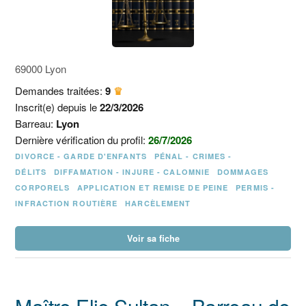
69000 Lyon
Demandes traitées:
9
♛
Inscrit(e) depuis le
22/3/2026
Barreau:
Lyon
Dernière vérification du profil:
26/7/2026
DIVORCE - GARDE D'ENFANTS
PÉNAL - CRIMES -
DÉLITS
DIFFAMATION - INJURE - CALOMNIE
DOMMAGES
CORPORELS
APPLICATION ET REMISE DE PEINE
PERMIS -
INFRACTION ROUTIÈRE
HARCÈLEMENT
Voir sa fiche