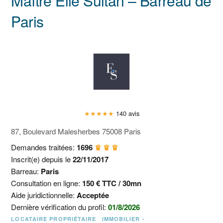
Maître Elie Sultan – Barreau de
Paris
★
★
★
★
★
140 avis
87, Boulevard Malesherbes 75008 Paris
Demandes traitées:
1696
♛ ♛ ♛
Inscrit(e) depuis le
22/11/2017
Barreau:
Paris
Consultation en ligne:
150 € TTC / 30mn
Aide juridictionnelle:
Acceptée
Dernière vérification du profil:
01/8/2026
LOCATAIRE PROPRIÉTAIRE
IMMOBILIER -