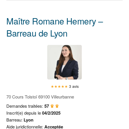
Maître Romane Hemery –
Barreau de Lyon
★
★
★
★
★
3 avis
70 Cours Tolstoï 69100 Villeurbanne
Demandes traitées:
57
♛ ♛
Inscrit(e) depuis le
04/2/2025
Barreau:
Lyon
Aide juridictionnelle:
Acceptée