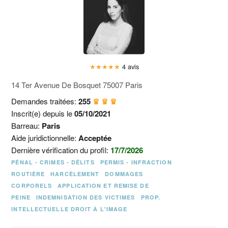
★
★
★
★
★
4 avis
14 Ter Avenue De Bosquet 75007 Paris
Demandes traitées:
255
♛ ♛ ♛
Inscrit(e) depuis le
05/10/2021
Barreau:
Paris
Aide juridictionnelle:
Acceptée
Dernière vérification du profil:
17/7/2026
PÉNAL - CRIMES - DÉLITS
PERMIS - INFRACTION
ROUTIÈRE
HARCÈLEMENT
DOMMAGES
CORPORELS
APPLICATION ET REMISE DE
PEINE
INDEMNISATION DES VICTIMES
PROP.
INTELLECTUELLE DROIT À L'IMAGE