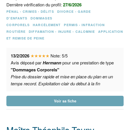
Dernière vérification du profil:
27/6/2026
PÉNAL - CRIMES - DÉLITS
DIVORCE - GARDE
D'ENFANTS
DOMMAGES
CORPORELS
HARCÈLEMENT
PERMIS - INFRACTION
ROUTIÈRE
DIFFAMATION - INJURE - CALOMNIE
APPLICATION
ET REMISE DE PEINE
13/2/2026
★
★
★
★
★
Note:
5
/
5
Avis déposé par
Hermann
pour une prestation de type
"Dommages Corporels"
Prise du dossier rapide et mise en place du plan en un
temps record. Exploitation clair du début à la fin
Voir sa fiche
Maître Théophile Touny –