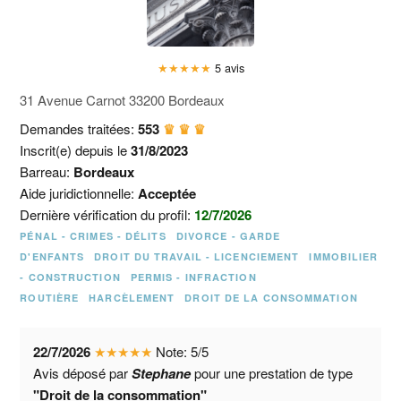
★
★
★
★
★
5 avis
31 Avenue Carnot 33200 Bordeaux
Demandes traitées:
553
♛ ♛ ♛
Inscrit(e) depuis le
31/8/2023
Barreau:
Bordeaux
Aide juridictionnelle:
Acceptée
Dernière vérification du profil:
12/7/2026
PÉNAL - CRIMES - DÉLITS
DIVORCE - GARDE
D'ENFANTS
DROIT DU TRAVAIL - LICENCIEMENT
IMMOBILIER
- CONSTRUCTION
PERMIS - INFRACTION
ROUTIÈRE
HARCÈLEMENT
DROIT DE LA CONSOMMATION
22/7/2026
★
★
★
★
★
Note:
5
/
5
Avis déposé par
Stephane
pour une prestation de type
"Droit de la consommation"