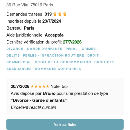
36 Rue Vital 75016 Paris
Demandes traitées:
319
♛ ♛ ♛
Inscrit(e) depuis le
23/7/2024
Barreau:
Paris
Aide juridictionnelle:
Acceptée
Dernière vérification du profil:
27/7/2026
DIVORCE - GARDE D'ENFANTS
PÉNAL - CRIMES -
DÉLITS
PERMIS - INFRACTION ROUTIÈRE
DROIT
COMMERCIAL
DROIT DE LA CONSOMMATION
DROIT DES
ASSURANCES
DOMMAGES CORPORELS
20/7/2026
★
★
★
★
★
Note:
5
/
5
Avis déposé par
Bruno
pour une prestation de type
"Divorce - Garde d'enfants"
Excellent réactif humain
Voir sa fiche