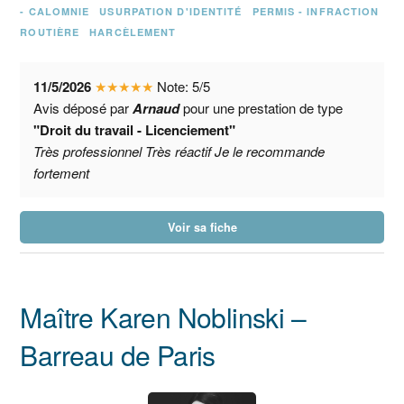
- CALOMNIE
USURPATION D'IDENTITÉ
PERMIS - INFRACTION
ROUTIÈRE
HARCÈLEMENT
11/5/2026
★
★
★
★
★
Note:
5
/
5
Avis déposé par
Arnaud
pour une prestation de type
"Droit du travail - Licenciement"
Très professionnel Très réactif Je le recommande
fortement
Voir sa fiche
Maître Karen Noblinski –
Barreau de Paris