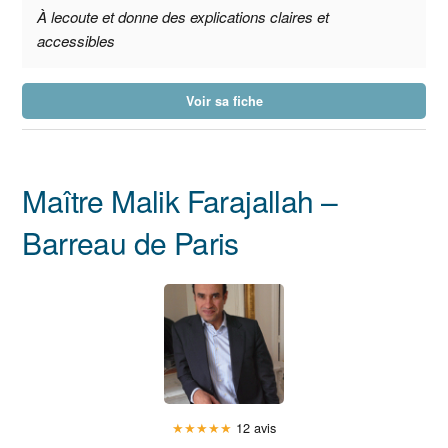
À lecoute et donne des explications claires et
accessibles
Voir sa fiche
Maître Malik Farajallah –
Barreau de Paris
★
★
★
★
★
12 avis