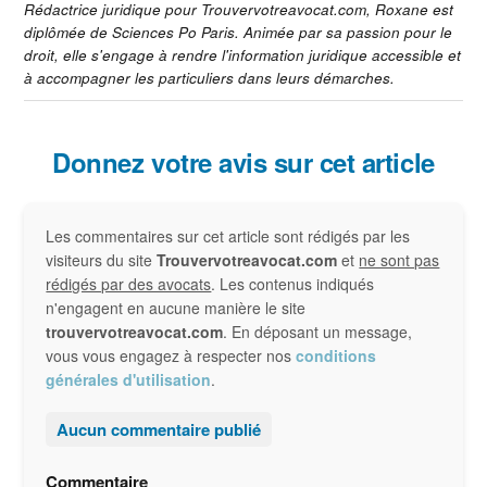
Rédactrice juridique pour Trouvervotreavocat.com, Roxane est
diplômée de Sciences Po Paris. Animée par sa passion pour le
droit, elle s'engage à rendre l'information juridique accessible et
à accompagner les particuliers dans leurs démarches.
Interactions
Donnez votre avis sur cet article
du
Les commentaires sur cet article sont rédigés par les
lecteur
visiteurs du site
Trouvervotreavocat.com
et
ne sont pas
rédigés par des avocats
. Les contenus indiqués
n'engagent en aucune manière le site
trouvervotreavocat.com
. En déposant un message,
vous vous engagez à respecter nos
conditions
générales d'utilisation
.
Aucun commentaire publié
Commentaire