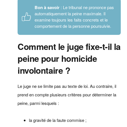
Bon à savoir
: Le tribunal ne prononce pas
automatiquement la peine maximale. Il
examine toujours les faits concrets et le
comportement de la personne poursuivie.
Comment le juge fixe-t-il la
peine pour homicide
involontaire ?
Le juge ne se limite pas au texte de loi. Au contraire, il
prend en compte plusieurs critères pour déterminer la
peine, parmi lesquels :
la gravité de la faute commise ;