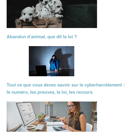
Abandon d’animal, que dit la loi ?
Tout ce que vous devez savoir sur le cyberharcèlement :
le numéro, les preuves, la loi, les recours