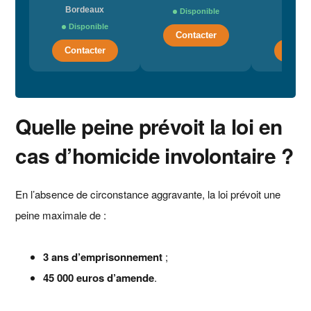
Bordeaux
Par
Disponible
Disponible
Dispo
Contacter
Contacter
Conta
Quelle peine prévoit la loi en
cas d’homicide involontaire ?
En l’absence de circonstance aggravante, la loi prévoit une
peine maximale de :
3 ans d’emprisonnement
;
45 000 euros d’amende
.