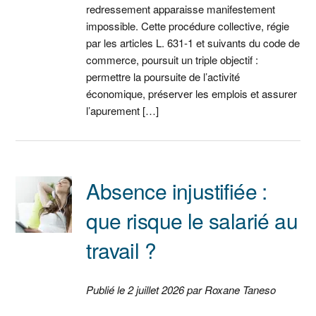
redressement apparaisse manifestement
impossible. Cette procédure collective, régie
par les articles L. 631-1 et suivants du code de
commerce, poursuit un triple objectif :
permettre la poursuite de l’activité
économique, préserver les emplois et assurer
l’apurement […]
Absence injustifiée :
que risque le salarié au
travail ?
Publié le 2 juillet 2026 par Roxane Taneso