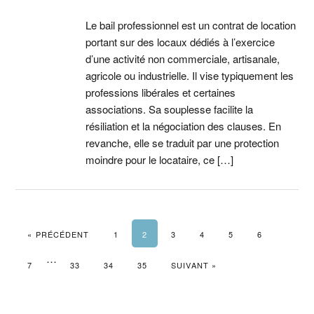
Le bail professionnel est un contrat de location
portant sur des locaux dédiés à l’exercice
d’une activité non commerciale, artisanale,
agricole ou industrielle. Il vise typiquement les
professions libérales et certaines
associations. Sa souplesse facilite la
résiliation et la négociation des clauses. En
revanche, elle se traduit par une protection
moindre pour le locataire, ce […]
« PRÉCÉDENT
1
2
3
4
5
6
…
7
33
34
35
SUIVANT »