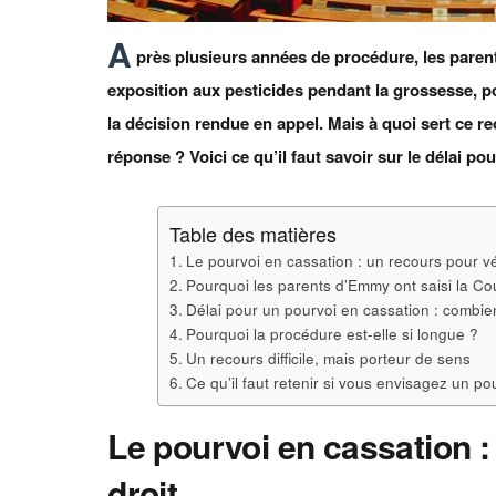
A
près plusieurs années de procédure, les paren
exposition aux pesticides pendant la grossesse, p
la décision rendue en appel. Mais à quoi sert ce re
réponse ? Voici ce qu’il faut savoir sur le délai pou
Table des matières
Le pourvoi en cassation : un recours pour véri
Pourquoi les parents d’Emmy ont saisi la Co
Délai pour un pourvoi en cassation : combien
Pourquoi la procédure est-elle si longue ?
Un recours difficile, mais porteur de sens
Ce qu’il faut retenir si vous envisagez un po
Le pourvoi en cassation : 
droit