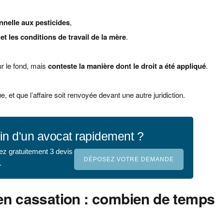
onnelle aux pesticides
,
et les conditions de travail de la mère
.
r le fond, mais
conteste la manière dont le droit a été appliqué
.
e, et que l’affaire soit renvoyée devant une autre juridiction.
in d'un avocat rapidement ?
ez gratuitement 3 devis
DÉPOSEZ VOTRE DEMANDE
.
en cassation : combien de temps f