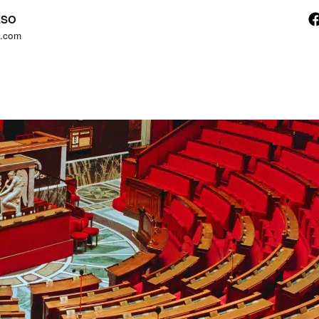
NESO
t.com