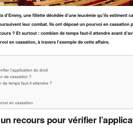
ts d’Emmy, une fillette décédée d’une leucémie qu’ils estiment c
oursuivent leur combat. Ils ont déposé un pourvoi en cassation 
cours ? Et surtout : combien de temps faut-il attendre avant d’av
rvoi en cassation, à travers l’exemple de cette affaire.
fier l’application du droit
ur de cassation ?
 de temps faut-il attendre ?
urvoi en cassation
un recours pour vérifier l’applica