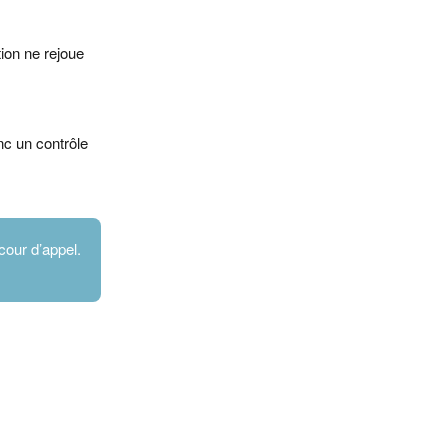
ion ne rejoue
nc un contrôle
 cour d’appel.