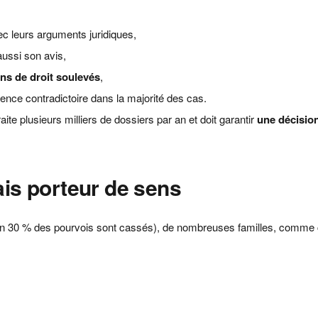
c leurs arguments juridiques,
aussi son avis,
ns de droit soulevés
,
ence contradictoire dans la majorité des cas.
te plusieurs milliers de dossiers par an et doit garantir
une décisio
ais porteur de sens
n 30 % des pourvois sont cassés), de nombreuses familles, comme