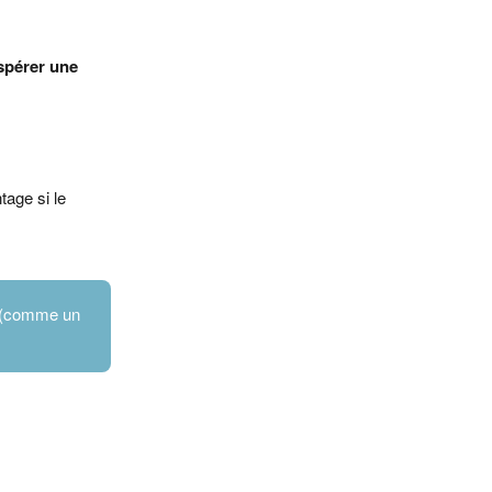
spérer une
tage si le
e (comme un