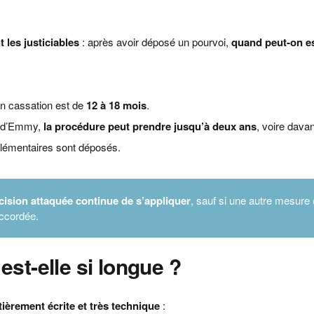
 les justiciables
: après avoir déposé un pourvoi,
quand peut-on e
en cassation est de
12 à 18 mois
.
e d’Emmy,
la procédure peut prendre jusqu’à deux ans
, voire davan
lémentaires sont déposés.
écision attaquée continue de s’appliquer
, sauf si une autre mesur
accordée.
est-elle si longue ?
ièrement écrite et très technique
: