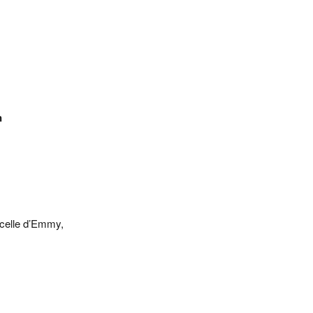
n
 celle d’Emmy,