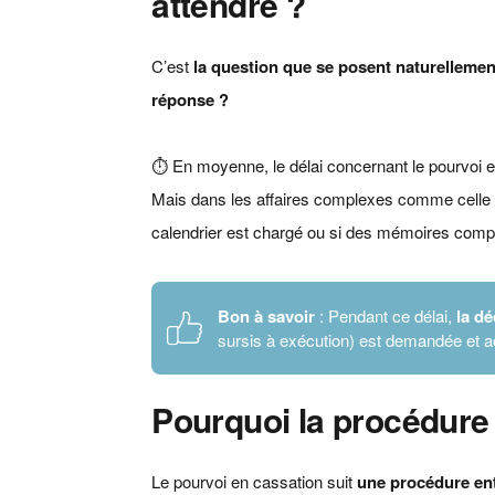
attendre ?
C’est
la question que se posent naturellement
réponse ?
⏱️ En moyenne, le délai concernant le pourvoi 
Mais dans les affaires complexes comme cell
calendrier est chargé ou si des mémoires comp
Bon à savoir
: Pendant ce délai,
la d
sursis à exécution) est demandée et 
Pourquoi la procédure 
Le pourvoi en cassation suit
une procédure ent