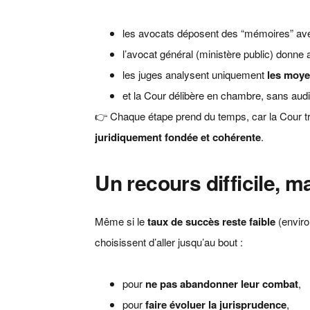
les avocats déposent des “mémoires” ave
l’avocat général (ministère public) donne 
les juges analysent uniquement
les moye
et la Cour délibère en chambre, sans audi
👉 Chaque étape prend du temps, car la Cour trai
juridiquement fondée et cohérente
.
Un recours difficile, m
Même si le
taux de succès reste faible
(enviro
choisissent d’aller jusqu’au bout :
pour
ne pas abandonner leur combat
,
pour
faire évoluer la jurisprudence
,