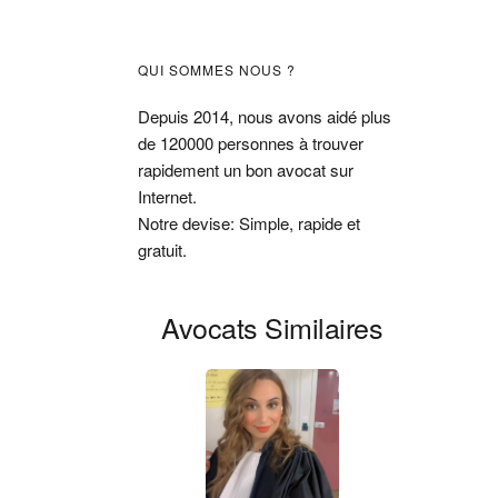
Barre
QUI SOMMES NOUS ?
latérale
Depuis 2014, nous avons aidé plus
de 120000 personnes à trouver
principale
rapidement un bon avocat sur
Internet.
Notre devise: Simple, rapide et
gratuit.
Avocats Similaires