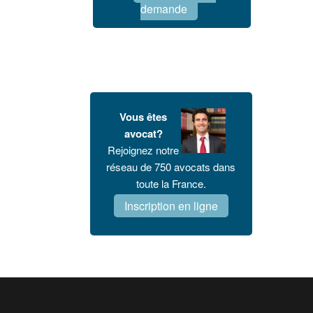
demande
Vous êtes
avocat?
Rejoignez notre
réseau de 750 avocats dans
toute la France.
Inscription en ligne