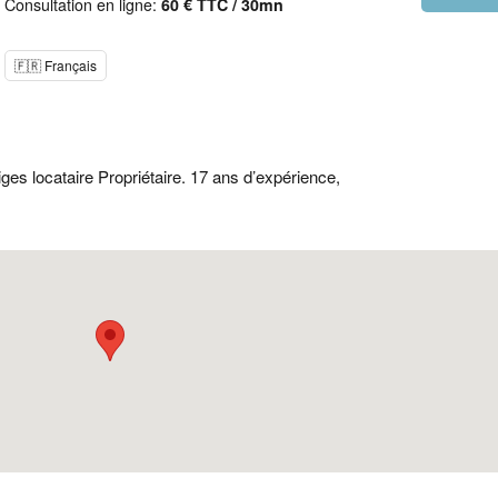
Consultation en ligne:
60 € TTC / 30mn
🇫🇷 Français
iges locataire Propriétaire. 17 ans d’expérience,