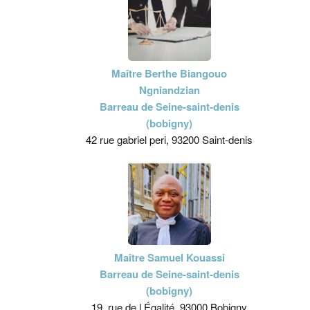
Maître Berthe Biangouo
Ngniandzian
Barreau de Seine-saint-denis
(bobigny)
42 rue gabriel peri, 93200 Saint-denis
Maître Samuel Kouassi
Barreau de Seine-saint-denis
(bobigny)
19, rue de l Égalité, 93000 Bobigny