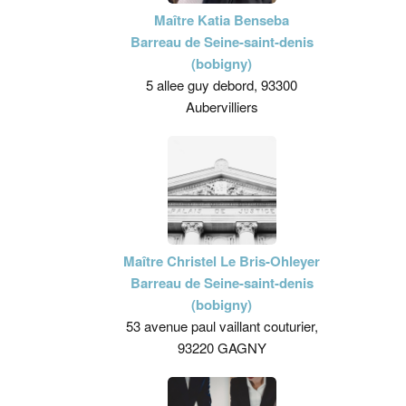
Maître Katia Benseba
Barreau de Seine-saint-denis
(bobigny)
5 allee guy debord, 93300
Aubervilliers
Maître Christel Le Bris-Ohleyer
Barreau de Seine-saint-denis
(bobigny)
53 avenue paul vaillant couturier,
93220 GAGNY