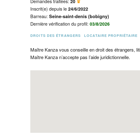
Demandes traitées:
20
♛
Inscrit(e) depuis le
24/6/2022
Barreau:
Seine-saint-denis (bobigny)
Dernière vérification du profil:
03/8/2026
DROITS DES ÉTRANGERS
LOCATAIRE PROPRIÉTAIRE
Maître Kanza vous conseille en droit des étrangers, lit
Maître Kanza n’accepte pas l’aide juridictionnelle.