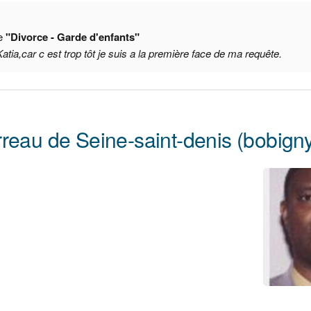
pe
"Divorce - Garde d'enfants"
tia,car c est trop tôt je suis a la première face de ma requête.
reau de Seine-saint-denis (bobign