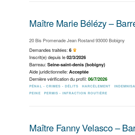
Maître Marie Bélézy – Barr
20 Bis Promenade Jean Rostand 93000 Bobigny
Demandes traitées:
6
♛
Inscrit(e) depuis le
02/3/2026
Barreau:
Seine-saint-denis (bobigny)
Aide juridictionnelle:
Acceptée
Dernière vérification du profil:
06/7/2026
PÉNAL - CRIMES - DÉLITS
HARCÈLEMENT
INDEMNISA
PEINE
PERMIS - INFRACTION ROUTIÈRE
Maître Fanny Velasco – Bar