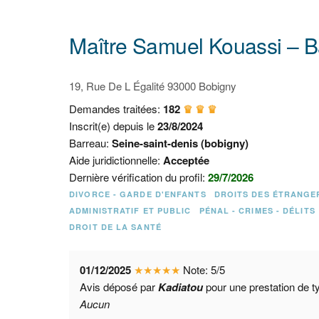
Maître Samuel Kouassi – Ba
19, Rue De L Égalité 93000 Bobigny
Demandes traitées:
182
♛ ♛ ♛
Inscrit(e) depuis le
23/8/2024
Barreau:
Seine-saint-denis (bobigny)
Aide juridictionnelle:
Acceptée
Dernière vérification du profil:
29/7/2026
DIVORCE - GARDE D'ENFANTS
DROITS DES ÉTRANGE
ADMINISTRATIF ET PUBLIC
PÉNAL - CRIMES - DÉLITS
DROIT DE LA SANTÉ
01/12/2025
★
★
★
★
★
Note:
5
/
5
Avis déposé par
Kadiatou
pour une prestation de 
Aucun