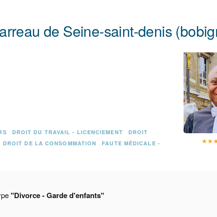
rreau de Seine-saint-denis (bobig
RS
DROIT DU TRAVAIL - LICENCIEMENT
DROIT
★
★
DROIT DE LA CONSOMMATION
FAUTE MÉDICALE -
type
"Divorce - Garde d'enfants"