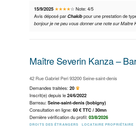
15/9/2025
★
★
★
★
☆
Note:
4
/
5
Avis déposé par
Chakib
pour une prestation de ty
bonjour je ne peu vous donner une note sur Maitre Ka
Maître Severin Kanza – Bar
42 Rue Gabriel Peri 93200 Seine-saint-denis
Demandes traitées:
20
♛
Inscrit(e) depuis le
24/6/2022
Barreau:
Seine-saint-denis (bobigny)
Consultation en ligne:
60 € TTC / 30mn
Dernière vérification du profil:
03/8/2026
DROITS DES ÉTRANGERS
LOCATAIRE PROPRIÉTAIRE