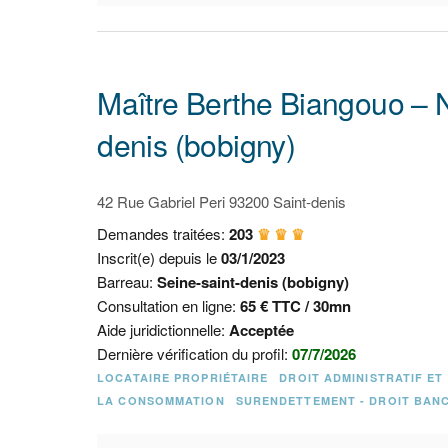
Maître Berthe Biangouo – 
denis (bobigny)
42 Rue Gabriel Peri 93200 Saint-denis
Demandes traitées:
203
♛ ♛ ♛
Inscrit(e) depuis le
03/1/2023
Barreau:
Seine-saint-denis (bobigny)
Consultation en ligne:
65 € TTC / 30mn
Aide juridictionnelle:
Acceptée
Dernière vérification du profil:
07/7/2026
LOCATAIRE PROPRIÉTAIRE
DROIT ADMINISTRATIF ET
LA CONSOMMATION
SURENDETTEMENT - DROIT BAN