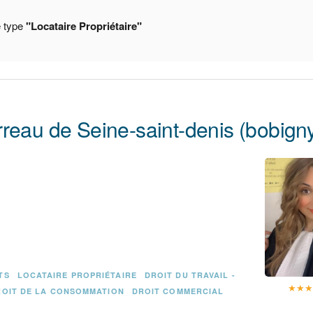
e type
"Locataire Propriétaire"
reau de Seine-saint-denis (bobign
TS
LOCATAIRE PROPRIÉTAIRE
DROIT DU TRAVAIL -
★
★
ROIT DE LA CONSOMMATION
DROIT COMMERCIAL