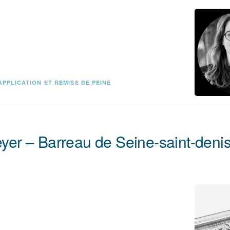
APPLICATION ET REMISE DE PEINE
eyer – Barreau de Seine-saint-deni