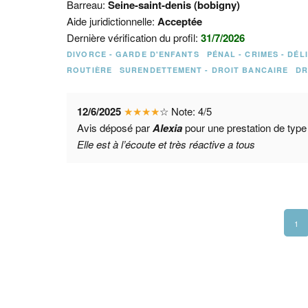
Barreau:
Seine-saint-denis (bobigny)
Aide juridictionnelle:
Acceptée
Dernière vérification du profil:
31/7/2026
DIVORCE - GARDE D'ENFANTS
PÉNAL - CRIMES - DÉL
ROUTIÈRE
SURENDETTEMENT - DROIT BANCAIRE
DR
12/6/2025
★
★
★
★
☆
Note:
4
/
5
Avis déposé par
Alexia
pour une prestation de typ
Elle est à l’écoute et très réactive a tous
1