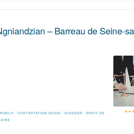
Ngniandzian – Barreau de Seine-sai
★
★
 PUBLIC
CONTESTATION SAISIE - HUISSIER
DROIT DE
CAIRE