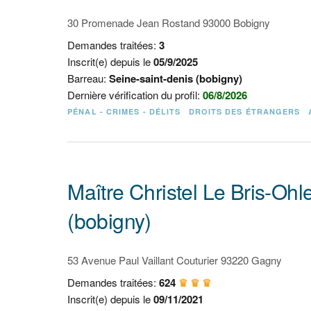
30 Promenade Jean Rostand 93000 Bobigny
Demandes traitées:
3
Inscrit(e) depuis le
05/9/2025
Barreau:
Seine-saint-denis (bobigny)
Dernière vérification du profil:
06/8/2026
PÉNAL - CRIMES - DÉLITS
DROITS DES ÉTRANGERS
Maître Christel Le Bris-Ohl
(bobigny)
53 Avenue Paul Vaillant Couturier 93220 Gagny
Demandes traitées:
624
♛ ♛ ♛
Inscrit(e) depuis le
09/11/2021