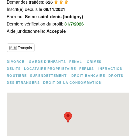
Demandes traitées:
626
♛ ♛ ♛
Inscrit(e) depuis le
09/11/2021
Barreau:
Seine-saint-denis (bobigny)
Dernière vérification du profil:
31/7/2026
Aide juridictionnelle:
Acceptée
🇫🇷 Français
DIVORCE – GARDE D’ENFANTS
PÉNAL – CRIMES –
DÉLITS
LOCATAIRE PROPRIÉTAIRE
PERMIS – INFRACTION
ROUTIÈRE
SURENDETTEMENT – DROIT BANCAIRE
DROITS
DES ÉTRANGERS
DROIT DE LA CONSOMMATION