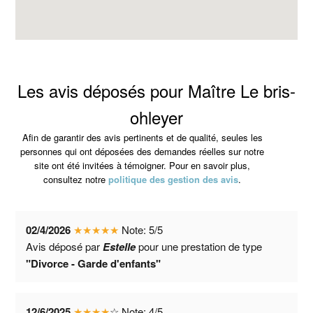
Les avis déposés pour Maître Le bris-
ohleyer
Afin de garantir des avis pertinents et de qualité, seules les
personnes qui ont déposées des demandes réelles sur notre
site ont été invitées à témoigner. Pour en savoir plus,
consultez notre
politique des gestion des avis
.
02/4/2026
★
★
★
★
★
Note:
5
/
5
Avis déposé par
Estelle
pour une prestation de type
"Divorce - Garde d'enfants"
12/6/2025
★
★
★
★
☆
Note:
4
/
5