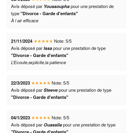
Avis déposé par
Youssoupha
pour une prestation de
type
"Divorce - Garde d'enfants"
À l air efficace
21/11/2024
★
★
★
★
★
Note:
5
/
5
Avis déposé par
Issa
pour une prestation de type
"Divorce - Garde d'enfants"
L’Ecoute,explicite,la patience
22/3/2023
★
★
★
★
★
Note:
5
/
5
Avis déposé par
Steeve
pour une prestation de type
"Divorce - Garde d'enfants"
04/1/2023
★
★
★
★
★
Note:
5
/
5
Avis déposé par
Ouassila
pour une prestation de type
"Divorce - Garde d'enfants"