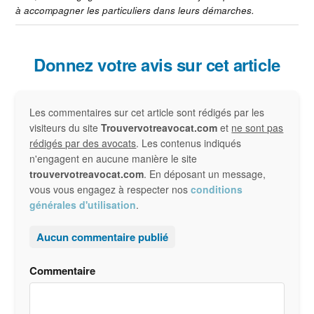
à accompagner les particuliers dans leurs démarches.
Interactions
Donnez votre avis sur cet article
du
Les commentaires sur cet article sont rédigés par les
lecteur
visiteurs du site
Trouvervotreavocat.com
et
ne sont pas
rédigés par des avocats
. Les contenus indiqués
n'engagent en aucune manière le site
trouvervotreavocat.com
. En déposant un message,
vous vous engagez à respecter nos
conditions
générales d'utilisation
.
Aucun commentaire publié
Commentaire