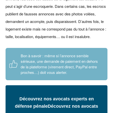
peut s’agir d’une escroquerie. Dans certains cas, les escrocs
publient de fausses annonces avec des photos volées,
demandent un acompte, puis disparaissent. D’autres fois, le
logement existe mais ne correspond pas du tout à l’annonce :
taille, localisation, équipements… ou il est insalubre.
Bon à savoir : même si l’annonce semble
sérieuse, une demande de paiement en dehors
de la plateforme (virement direct, PayPal entre
proches…) doit vous alerter.
Découvrez nos avocats experts en
défense pénale
Découvrez nos avocats