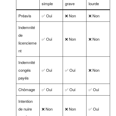
simple
grave
lourde
Préavis
✅ Oui
❌ Non
❌ Non
Indemnité
de
✅ Oui
❌ Non
❌ Non
licencieme
nt
Indemnité
congés
✅ Oui
✅ Oui
❌ Non
payés
Chômage
✅ Oui
✅ Oui
✅ Oui
Intention
de nuire
❌ Non
❌ Non
✅ Oui