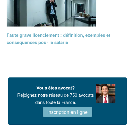
Faute grave licenciement : définition, exemples et
conséquences pour le salarié
Vous êtes avocat?
Rejoignez notre réseau de 750 avocats
dans toute la France.
Inscription en ligne