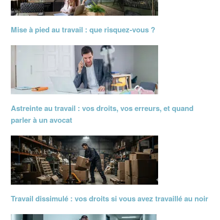
Mise à pied au travail : que risquez‑vous ?
Astreinte au travail : vos droits, vos erreurs, et quand
parler à un avocat
Travail dissimulé : vos droits si vous avez travaillé au noir