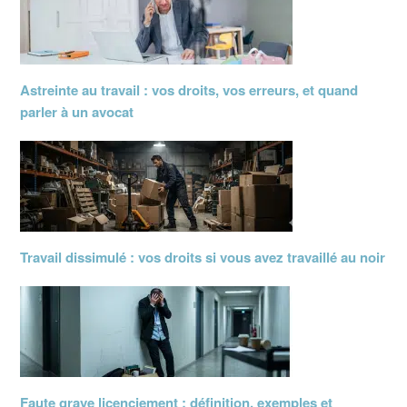
Astreinte au travail : vos droits, vos erreurs, et quand
parler à un avocat
Travail dissimulé : vos droits si vous avez travaillé au noir
Faute grave licenciement : définition, exemples et