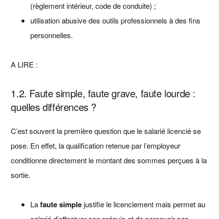
(règlement intérieur, code de conduite) ;
utilisation abusive des outils professionnels à des fins
personnelles.
A LIRE :
1.2. Faute simple, faute grave, faute lourde :
quelles différences ?
C’est souvent la première question que le salarié licencié se
pose. En effet, la qualification retenue par l’employeur
conditionne directement le montant des sommes perçues à la
sortie.
La
faute simple
justifie le licenciement mais permet au
salarié d’effectuer son préavis et de percevoir ses