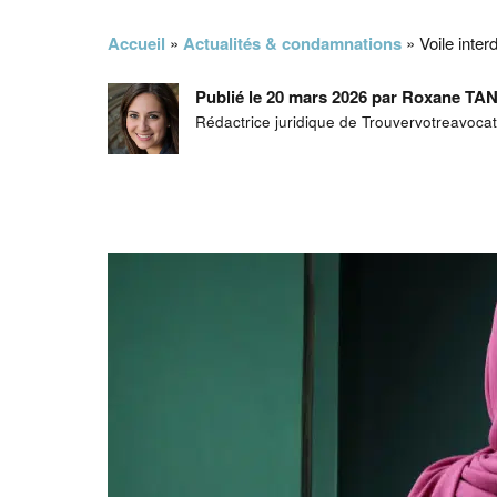
Accueil
»
Actualités & condamnations
»
Voile inte
Publié le 20 mars 2026 par Roxane T
Rédactrice juridique de Trouvervotreavoca