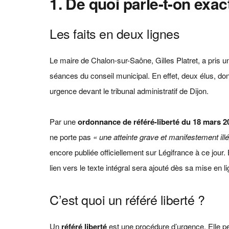
1. De quoi parle-t-on exa
Les faits en deux lignes
Le maire de Chalon-sur-Saône, Gilles Platret, a pris un
séances du conseil municipal. En effet, deux élus, dont
urgence devant le tribunal administratif de Dijon.
Par une
ordonnance de référé-liberté du 18 mars 2
ne porte pas
« une atteinte grave et manifestement illé
encore publiée officiellement sur Légifrance à ce jour
lien vers le texte intégral sera ajouté dès sa mise en li
C’est quoi un référé liberté ?
Un
référé liberté
est une procédure d’urgence. Elle per