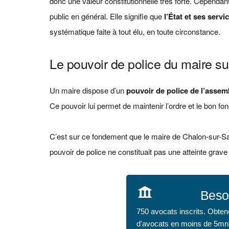
donc une valeur constitutionnelle très forte. Cependant,
public en général. Elle signifie que
l’État et ses servi
systématique faite à tout élu, en toute circonstance.
Le pouvoir de police du maire s
Un maire dispose d’un
pouvoir de police de l’assem
Ce pouvoir lui permet de maintenir l’ordre et le bon f
C’est sur ce fondement que le maire de Chalon-sur-Saô
pouvoir de police ne constituait pas une atteinte grave
Beso
750 avocats inscrits. Obten
d'avocats en moins de 5mn