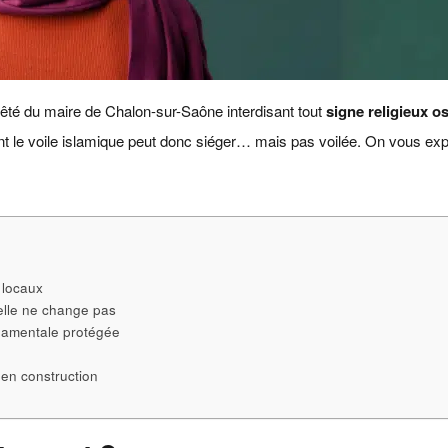
’arrêté du maire de Chalon-sur-Saône interdisant tout
signe religieux o
t le voile islamique peut donc siéger… mais pas voilée. On vous expli
s locaux
elle ne change pas
ndamentale protégée
e en construction