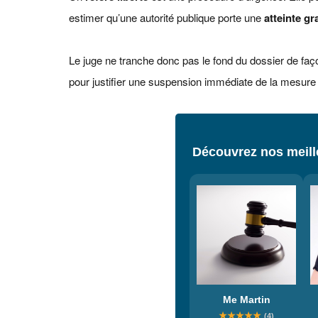
estimer qu’une autorité publique porte une
atteinte gr
Le juge ne tranche donc pas le fond du dossier de façon
pour justifier une suspension immédiate de la mesure
Découvrez nos meille
Me Martin
★
★
★
★
★
(4)