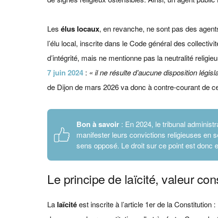
Les
élus locaux
, en revanche, ne sont pas des agents
l’élu local, inscrite dans le Code général des collectivit
d’intégrité, mais ne mentionne pas la neutralité religie
7 juin 2024
:
« il ne résulte d’aucune disposition législ
de Dijon de mars 2026 va donc à contre-courant de ce
Bon à savoir
: En 2024, le tribunal administ
manifester leurs convictions religieuses en sé
sens opposé. Le droit sur ce point est donc e
Le principe de laïcité, valeur co
La
laïcité
est inscrite à l’article 1er de la Constitution