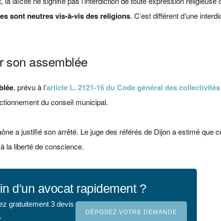
 la laïcité ne signifie pas l’interdiction de toute expression religieuse
ces sont neutres vis-à-vis des religions
. C’est différent d’une interdi
ur son assemblée
blée
, prévu à l’
article L. 2121-16 du Code général des collectivités 
onctionnement du conseil municipal.
ne a justifié son arrêté. Le juge des référés de Dijon a estimé que 
 à la liberté de conscience.
in d'un avocat rapidement ?
ez gratuitement 3 devis
DÉPOSEZ VOTRE DEMANDE
.