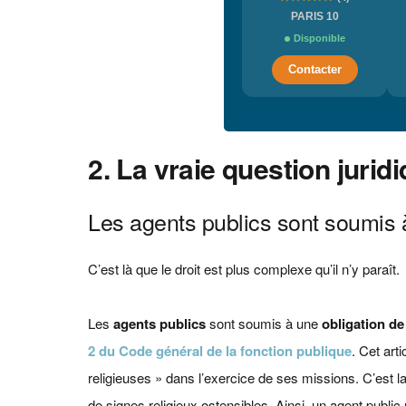
PARIS 10
Disponible
Contacter
2. La vraie question juridi
Les agents publics sont soumis à 
C’est là que le droit est plus complexe qu’il n’y paraît.
Les
agents publics
sont soumis à une
obligation de
2 du Code général de la fonction publique
. Cet art
religieuses » dans l’exercice de ses missions. C’est l
de signes religieux ostensibles. Ainsi, un agent public