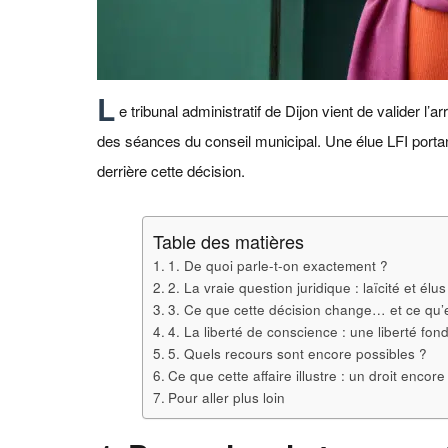
L
e tribunal administratif de Dijon vient de valider l
des séances du conseil municipal. Une élue LFI portan
derrière cette décision.
Table des matières
1. De quoi parle-t-on exactement ?
2. La vraie question juridique : laïcité et élu
3. Ce que cette décision change… et ce qu’
4. La liberté de conscience : une liberté fo
5. Quels recours sont encore possibles ?
Ce que cette affaire illustre : un droit encor
Pour aller plus loin