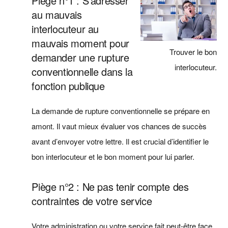
Piège n°1 : S’adresser
au mauvais
interlocuteur au
mauvais moment pour
Trouver le bon
demander une rupture
interlocuteur.
conventionnelle dans la
fonction publique
La demande de rupture conventionnelle se prépare en
amont. Il vaut mieux évaluer vos chances de succès
avant d’envoyer votre lettre. Il est crucial d’identifier le
bon interlocuteur et le bon moment pour lui parler.
Piège n°2 : Ne pas tenir compte des
contraintes de votre service
Votre administration ou votre service fait peut-être face