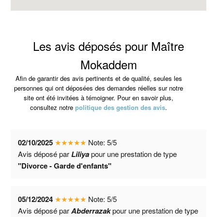
Les avis déposés pour Maître
Mokaddem
Afin de garantir des avis pertinents et de qualité, seules les
personnes qui ont déposées des demandes réelles sur notre
site ont été invitées à témoigner. Pour en savoir plus,
consultez notre
politique des gestion des avis
.
02/10/2025
★
★
★
★
★
Note:
5
/
5
Avis déposé par
Liliya
pour une prestation de type
"Divorce - Garde d'enfants"
05/12/2024
★
★
★
★
★
Note:
5
/
5
Avis déposé par
Abderrazak
pour une prestation de type