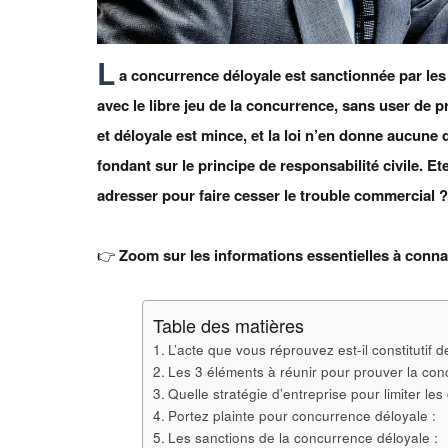
L
a concurrence déloyale est sanctionnée par le
avec le libre jeu de la concurrence, sans user de 
et déloyale est mince, et la loi n’en donne aucune 
fondant sur le principe de responsabilité civile.
adresser pour faire cesser le trouble commercial 
👉
Zoom sur les informations essentielles à connaî
Table des matières
L’acte que vous réprouvez est-il constitutif
Les 3 éléments à réunir pour prouver la con
Quelle stratégie d’entreprise pour limiter l
Portez plainte pour concurrence déloyale :
Les sanctions de la concurrence déloyale :