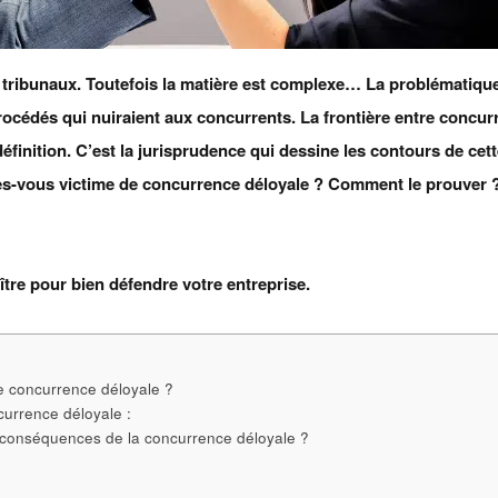
s tribunaux. Toutefois la matière est complexe… La problématiqu
procédés qui nuiraient aux concurrents. La frontière entre concur
définition. C’est la jurisprudence qui dessine les contours de cet
 Etes-vous victime de concurrence déloyale ? Comment le prouver 
?
tre pour bien défendre votre entreprise.
 de concurrence déloyale ?
currence déloyale :
es conséquences de la concurrence déloyale ?