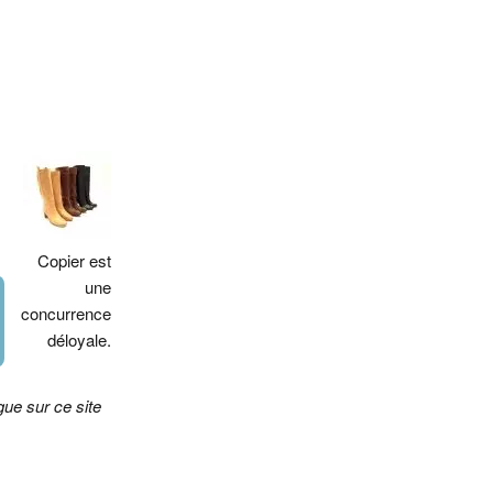
Copier est
une
concurrence
déloyale.
gue sur ce site