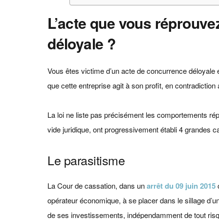
L’acte que vous réprouvez
déloyale ?
Vous êtes victime d’un acte de concurrence déloyale e
que cette entreprise agit à son profit, en contradictio
La loi ne liste pas précisément les comportements rép
vide juridique, ont progressivement établi 4 grandes c
Le parasitisme
La Cour de cassation, dans un
arrêt du 09 juin 2015
c
opérateur économique, à se placer dans le sillage d’un
de ses investissements, indépendamment de tout risqu