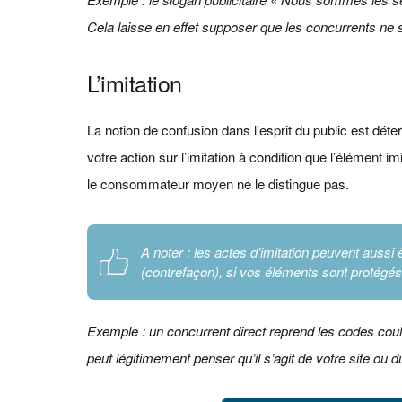
Cela laisse en effet supposer que les concurrents ne s
L’imitation
La notion de confusion dans l’esprit du public est d
votre action sur l’imitation à condition que l’élément im
le consommateur moyen ne le distingue pas.
A noter : les actes d’imitation peuvent aussi ê
(contrefaçon), si vos éléments sont protégés
Exemple : un concurrent direct reprend les codes coule
peut légitimement penser qu’il s’agit de votre site ou du