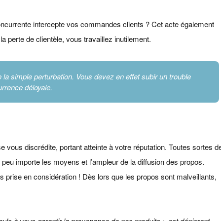
concurrente intercepte vos commandes clients ? Cet acte également
a perte de clientèle, vous travaillez inutilement.
e la simple perturbation. Vous devez en effet subir un trouble
urrence déloyale.
 vous discrédite, portant atteinte à votre réputation. Toutes sortes d
t peu importe les moyens et l’ampleur de la diffusion des propos.
s prise en considération ! Dès lors que les propos sont malveillants,
uls à vous garantir la provenance de nos produits » est dénigrant.