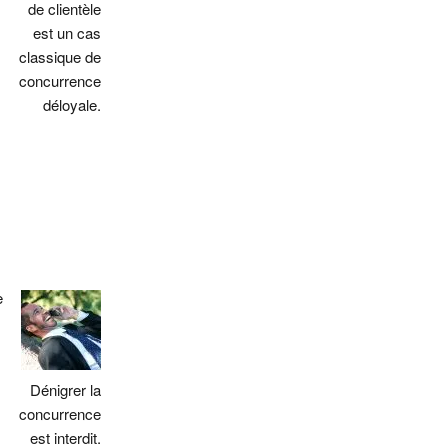
de clientèle
est un cas
classique de
concurrence
déloyale.
e
Dénigrer la
concurrence
est interdit.