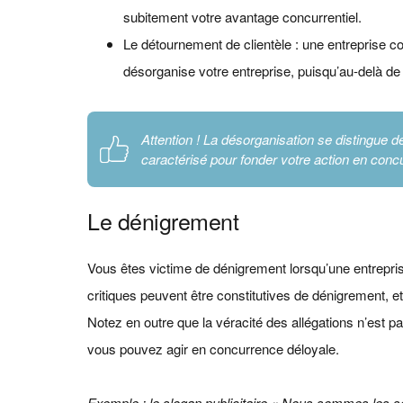
subitement votre avantage concurrentiel.
Le détournement de clientèle : une entreprise 
désorganise votre entreprise, puisqu’au-delà de l
Attention ! La désorganisation se distingue d
caractérisé pour fonder votre action en conc
Le dénigrement
Vous êtes victime de dénigrement lorsqu’une entreprise
critiques peuvent être constitutives de dénigrement, e
Notez en outre que la véracité des allégations n’est pa
vous pouvez agir en concurrence déloyale.
Exemple : le slogan publicitaire « Nous sommes les se