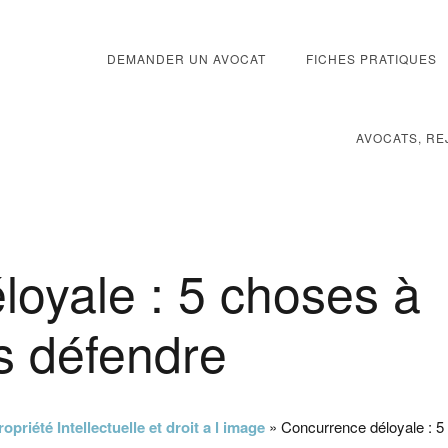
DEMANDER UN AVOCAT
FICHES PRATIQUES
AVOCATS, RE
loyale : 5 choses à
s défendre
ropriété Intellectuelle et droit a l image
»
Concurrence déloyale : 5