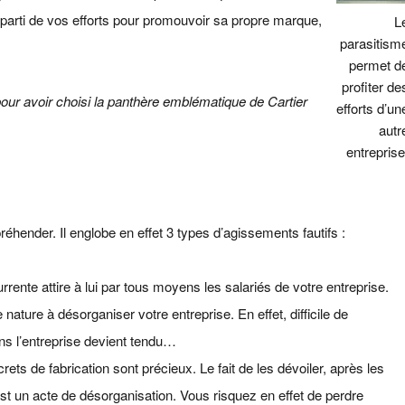
 parti de vos efforts pour promouvoir sa propre marque,
L
parasitism
permet d
profiter de
our avoir choisi la panthère emblématique de Cartier
efforts d’un
autr
entreprise
éhender. Il englobe en effet 3 types d’agissements fautifs :
rente attire à lui par tous moyens les salariés de votre entreprise.
nature à désorganiser votre entreprise. En effet, difficile de
ans l’entreprise devient tendu…
ecrets de fabrication sont précieux. Le fait de les dévoiler, après les
st un acte de désorganisation. Vous risquez en effet de perdre