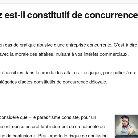
 est-il constitutif de concurrenc
n cas de pratique abusive d’une entreprise concurrente. C’est-à-dire
n avec la morale des affaires, nuisant à vos intérêts commerciaux.
réhensibles dans le monde des affaires. Les juges, pour pallier à ce
atégories d’actes constitutifs de concurrence déloyale.
onsidère que « le parasitisme consiste, pour un
e entreprise en profitant indûment de sa notoriété ou
e de confusion ». Peu importe le risque de confusion