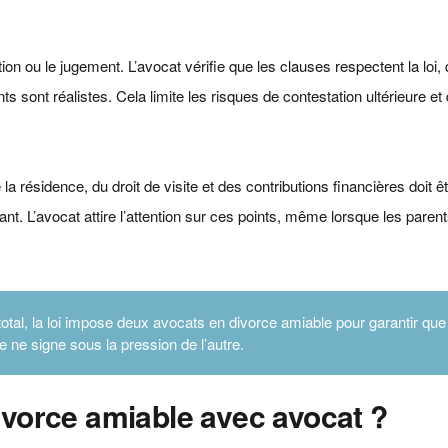
on ou le jugement. L’avocat vérifie que les clauses respectent la loi, 
 sont réalistes. Cela limite les risques de contestation ultérieure e
 la résidence, du droit de visite et des contributions financières doit 
fant. L’avocat attire l’attention sur ces points, même lorsque les paren
tal, la loi impose deux avocats en divorce amiable pour garantir que
 ne signe sous la pression de l’autre.
divorce amiable avec avocat ?