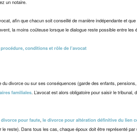
ez un notaire.
ocat, afin que chacun soit conseillé de manière indépendante et que
souvent, la moins coûteuse lorsque le dialogue reste possible entre les
rocédure, conditions et rôle de l’avocat
pe du divorce ou sur ses conséquences (garde des enfants, pensions,
aires familiales
. L’avocat est alors obligatoire pour saisir le tribunal,
e divorce pour faute
,
le divorce pour altération définitive du lien 
r le reste). Dans tous les cas, chaque époux doit être représenté par