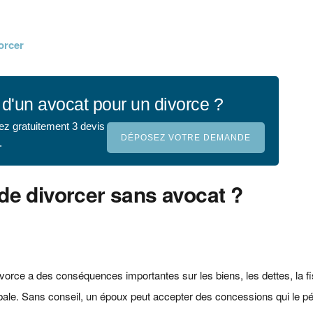
orcer
d'un avocat pour un divorce ?
ez gratuitement 3 devis
DÉPOSEZ VOTRE DEMANDE
.
t de divorcer sans avocat ?
ivorce a des conséquences importantes sur les biens, les dettes, la fis
 globale. Sans conseil, un époux peut accepter des concessions qui le p