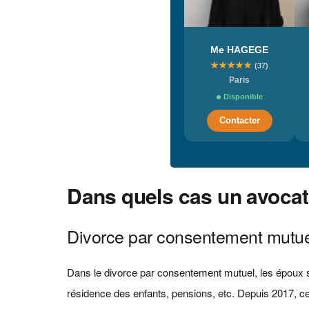
Me HAGEGE
★
★
★
★
★
(37)
Paris
Disponible
Contacter
Dans quels cas un avocat e
Divorce par consentement mutue
Dans le divorce par consentement mutuel, les époux so
résidence des enfants, pensions, etc. Depuis 2017, ce