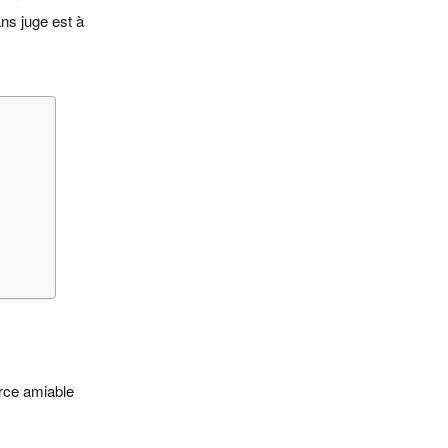
ns juge est à
orce amiable