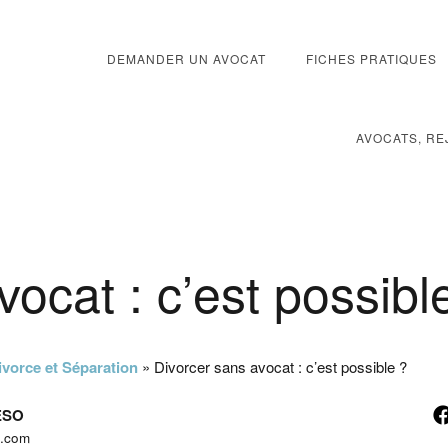
DEMANDER UN AVOCAT
FICHES PRATIQUES
AVOCATS, RE
ocat : c’est possibl
ivorce et Séparation
»
Divorcer sans avocat : c’est possible ?
NESO
t.com