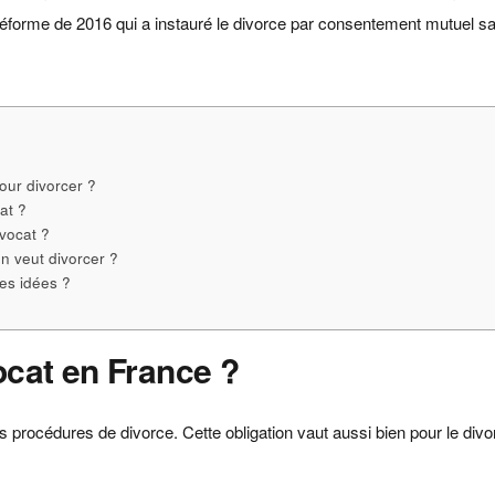
réforme de 2016 qui a instauré le divorce par consentement mutuel sa
)
our divorcer ?
at ?
avocat ?
n veut divorcer ?
es idées ?
ocat en France ?
 les procédures de divorce. Cette obligation vaut aussi bien pour le div