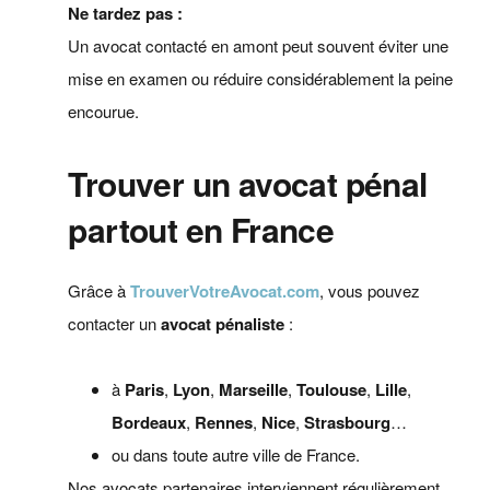
Ne tardez pas :
Un avocat contacté en amont peut souvent éviter une
mise en examen ou réduire considérablement la peine
encourue.
Trouver un avocat pénal
partout en France
Grâce à
TrouverVotreAvocat.com
, vous pouvez
contacter un
avocat pénaliste
:
à
Paris
,
Lyon
,
Marseille
,
Toulouse
,
Lille
,
Bordeaux
,
Rennes
,
Nice
,
Strasbourg
…
ou dans toute autre ville de France.
Nos avocats partenaires interviennent régulièrement