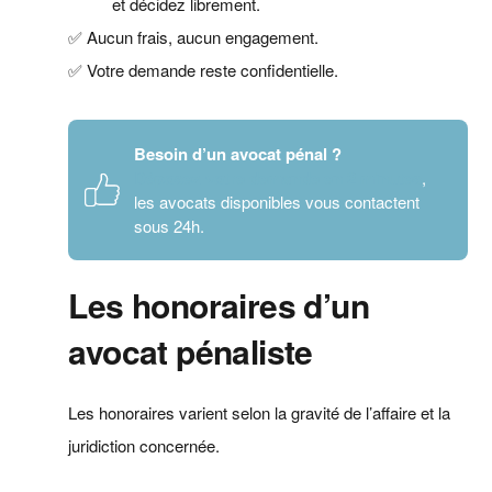
et décidez librement.
✅ Aucun frais, aucun engagement.
✅ Votre demande reste confidentielle.
Besoin d’un avocat pénal ?
Déposez votre demande en 2 minutes
,
les avocats disponibles vous contactent
sous 24h.
Les honoraires d’un
avocat pénaliste
Les honoraires varient selon la gravité de l’affaire et la
juridiction concernée.