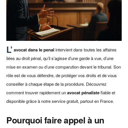
L’
avocat dans le penal
intervient dans toutes les affaires
liées au droit pénal, qu’il s’agisse d’une garde à vue, d’une
mise en examen ou d’une comparution devant le tribunal. Son
rôle est de vous défendre, de protéger vos droits et de vous
conseiller à chaque étape de la procédure. Découvrez
comment trouver rapidement un
avocat pénaliste
fiable et
disponible grâce à notre service gratuit, partout en France.
Pourquoi faire appel à un