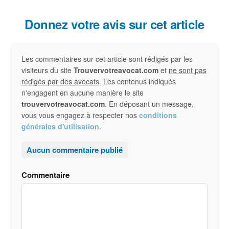
Interactions
Donnez votre avis sur cet article
du
Les commentaires sur cet article sont rédigés par les
lecteur
visiteurs du site
Trouvervotreavocat.com
et
ne sont pas
rédigés par des avocats
. Les contenus indiqués
n'engagent en aucune manière le site
trouvervotreavocat.com
. En déposant un message,
vous vous engagez à respecter nos
conditions
générales d'utilisation
.
Aucun commentaire publié
Commentaire