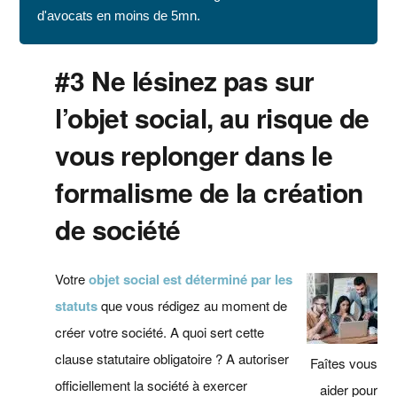
d'avocats en moins de 5mn.
#3 Ne lésinez pas sur
l’objet social, au risque de
vous replonger dans le
formalisme de la création
de société
Votre
objet social est déterminé par les
statuts
que vous rédigez au moment de
créer votre société. A quoi sert cette
clause statutaire obligatoire ? A autoriser
Faîtes vous
officiellement la société à exercer
aider pour