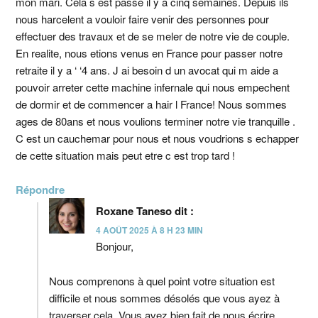
mon mari. Cela s est passe il y a cinq semaines. Depuis ils
nous harcelent a vouloir faire venir des personnes pour
effectuer des travaux et de se meler de notre vie de couple.
En realite, nous etions venus en France pour passer notre
retraite il y a ‘ ‘4 ans. J ai besoin d un avocat qui m aide a
pouvoir arreter cette machine infernale qui nous empechent
de dormir et de commencer a hair l France! Nous sommes
ages de 80ans et nous voulions terminer notre vie tranquille .
C est un cauchemar pour nous et nous voudrions s echapper
de cette situation mais peut etre c est trop tard !
Répondre
Roxane Taneso
dit :
4 AOÛT 2025 À 8 H 23 MIN
Bonjour,
Nous comprenons à quel point votre situation est
difficile et nous sommes désolés que vous ayez à
traverser cela. Vous avez bien fait de nous écrire.