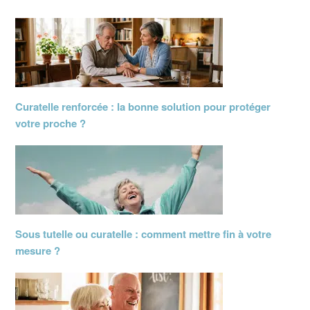
Curatelle renforcée : la bonne solution pour protéger
votre proche ?
Sous tutelle ou curatelle : comment mettre fin à votre
mesure ?