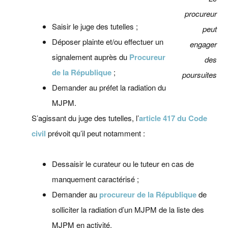
procureur
Saisir le juge des tutelles ;
peut
Déposer plainte et/ou effectuer un
engager
signalement auprès du
Procureur
des
de la République
;
poursuites
Demander au préfet la radiation du
MJPM.
S’agissant du juge des tutelles, l’
article 417 du Code
civil
prévoit qu’il peut notamment :
Dessaisir le curateur ou le tuteur en cas de
manquement caractérisé ;
Demander au
procureur de la République
de
solliciter la radiation d’un MJPM de la liste des
MJPM en activité.