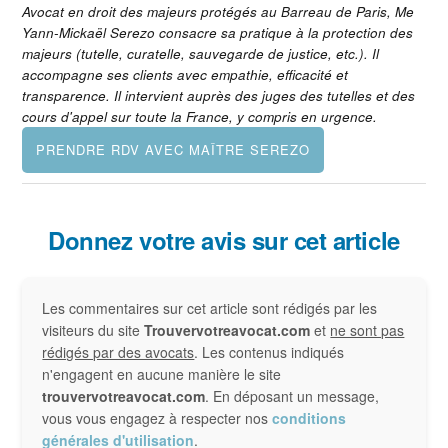
Avocat en droit des majeurs protégés au Barreau de Paris, Me
Yann-Mickaël Serezo consacre sa pratique à la protection des
majeurs (tutelle, curatelle, sauvegarde de justice, etc.). Il
accompagne ses clients avec empathie, efficacité et
transparence. Il intervient auprès des juges des tutelles et des
cours d'appel sur toute la France, y compris en urgence.
Interactions
Donnez votre avis sur cet article
du
Les commentaires sur cet article sont rédigés par les
lecteur
visiteurs du site
Trouvervotreavocat.com
et
ne sont pas
rédigés par des avocats
. Les contenus indiqués
n'engagent en aucune manière le site
trouvervotreavocat.com
. En déposant un message,
vous vous engagez à respecter nos
conditions
générales d'utilisation
.