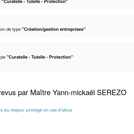
e
"Curatelle - Tutelle - Protection"
ion de type
"Création/gestion entreprises"
type
"Curatelle - Tutelle - Protection"
s revus par Maître Yann-mickaël SEREZO
ours du majeur protégé en cas d’abus