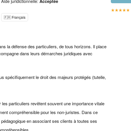
Aide juridictionnelle:
Acceptée
★
★
★
★
★
🇫🇷 Français
 la défense des particuliers, de tous horizons. Il place
accompagne dans leurs démarches juridiques avec
plus spécifiquement le droit des majeurs protégés (tutelle,
 les particuliers revêtent souvent une importance vitale
lement compréhensible pour les non-juristes. Dans ce
pédagogique en associant ses clients à toutes ses
compréhensibles.