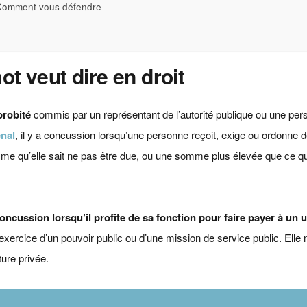
 Comment vous défendre
t veut dire en droit
probité
commis par un représentant de l’autorité publique ou une pe
énal
, il y a concussion lorsqu’une personne reçoit, exige ou ordonne d
omme qu’elle sait ne pas être due, ou une somme plus élevée que ce que
ncussion lorsqu’il profite de sa fonction pour faire payer à un 
 l’exercice d’un pouvoir public ou d’une mission de service public. Elle
ure privée.