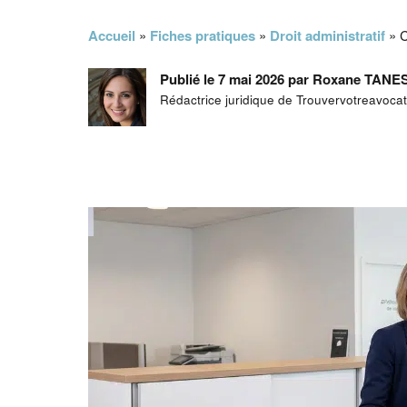
Accueil
»
Fiches pratiques
»
Droit administratif
»
C
Publié le 7 mai 2026 par Roxane TAN
Rédactrice juridique de Trouvervotreavoca