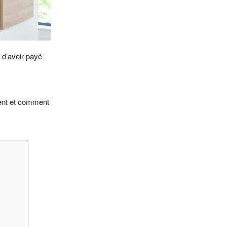
 d’avoir payé
agent et comment