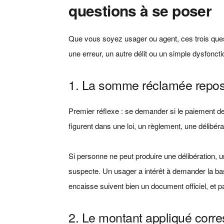
questions à se poser
Que vous soyez usager ou agent, ces trois quest
une erreur, un autre délit ou un simple dysfonc
1. La somme réclamée reposait
Premier réflexe : se demander si le paiement de
figurent dans une loi, un règlement, une délibér
Si personne ne peut produire une délibération, un
suspecte. Un usager a intérêt à demander la base
encaisse suivent bien un document officiel, et 
2. Le montant appliqué corres