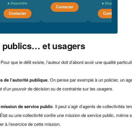
Disponible
Disponible
Contacter
Contacter
Contacter
s publics… et usagers
r que le délit existe, l’auteur doit d’abord avoir une qualité particuli
 de l’autorité publique
. On pense par exemple à un policier, un ag
nt d’un pouvoir de décision ou de contrainte sur les usagers.
mission de service public
. Il peut s’agir d’agents de collectivités terr
’État ou une collectivité confie une mission de service public, même 
er à l’exercice de cette mission.