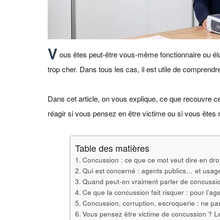
V
ous êtes peut‑être vous‑même fonctionnaire ou élu,
trop cher. Dans tous les cas, il est utile de comprendr
Dans cet article, on vous explique, ce que recouvre ce 
réagir si vous pensez en être victime ou si vous êtes
Table des matières
Concussion : ce que ce mot veut dire en droi
Qui est concerné : agents publics… et usag
Quand peut‑on vraiment parler de concussio
Ce que la concussion fait risquer : pour l’agen
Concussion, corruption, escroquerie : ne pa
Vous pensez être victime de concussion ? L