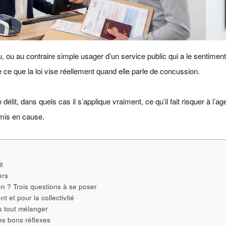
 ou au contraire simple usager d’un service public qui a le sentiment
e ce que la loi vise réellement quand elle parle de concussion.
délit, dans quels cas il s’applique vraiment, ce qu’il fait risquer à l’
 mis en cause.
t
ers
n ? Trois questions à se poser
t et pour la collectivité
s tout mélanger
es bons réflexes