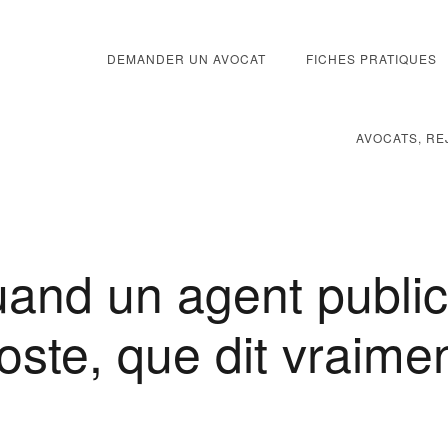
DEMANDER UN AVOCAT
FICHES PRATIQUES
AVOCATS, RE
uand un agent publi
oste, que dit vraimen