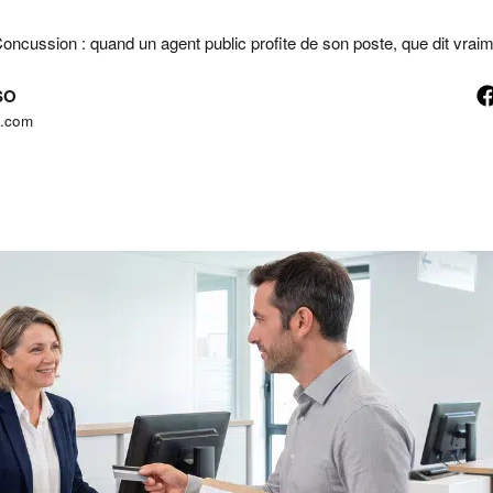
oncussion : quand un agent public profite de son poste, que dit vraime
ESO
t.com