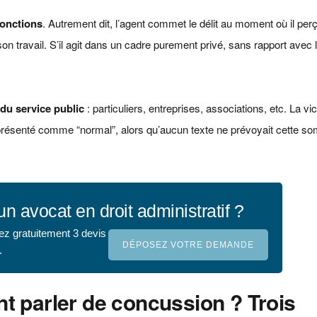
fonctions
. Autrement dit, l’agent commet le délit au moment où il perç
on travail. S’il agit dans un cadre purement privé, sans rapport avec 
du service public
: particuliers, entreprises, associations, etc. La vi
présenté comme “normal”, alors qu’aucun texte ne prévoyait cette so
un avocat en droit administratif ?
ez gratuitement 3 devis
DÉPOSEZ VOTRE DEMANDE
.
t parler de concussion ? Trois