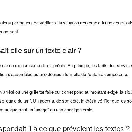
ions permettent de vérifier si la situation ressemble à une concussio
tionnement.
‑elle sur un texte clair ?
mandé repose sur un texte précis. En principe, les tarifs des service
ation d’assemblée ou une décision formelle de l’autorité compétente.
 arrêté ou une grille tarifaire qui correspond au montant exigé, la situ
 légale du tarif. Un agent a, de son côté, intérêt à vérifier que les 
pas uniquement un “usage” ou une consigne orale.
pondait‑il à ce que prévoient les textes ?