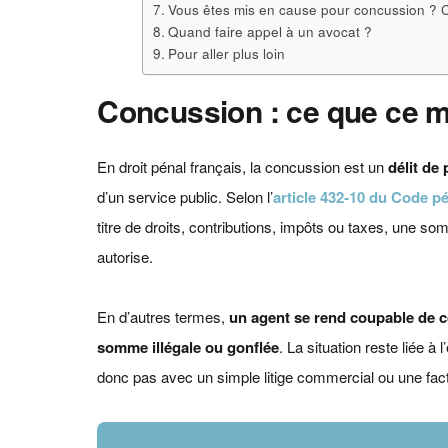
Vous êtes mis en cause pour concussion ?
Quand faire appel à un avocat ?
Pour aller plus loin
Concussion : ce que ce mo
En droit pénal français, la concussion est un
délit de 
d’un service public. Selon l’
article 432‑10 du Code p
titre de droits, contributions, impôts ou taxes, une s
autorise.
En d’autres termes,
un agent se rend coupable de co
somme illégale ou gonflée
. La situation reste liée à
donc pas avec un simple litige commercial ou une fact