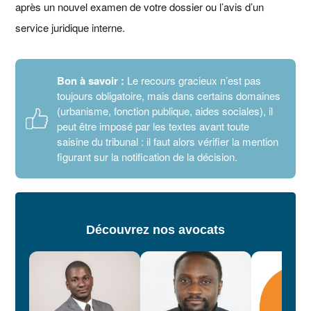
après un nouvel examen de votre dossier ou l’avis d’un
service juridique interne.
Bon à savoir :
Le recours gracieux n’est pas
toujours obligatoire, mais dans certains domaines
(urbanisme, fonction publique, aides sociales), il
peut être imposé par les textes avant toute
saisine du tribunal : il faut alors vérifier la mention
figurant sur la notification de la décision.
Découvrez nos avocats