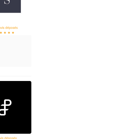
avis déposés
★ ★ ★ ★
vis déposés