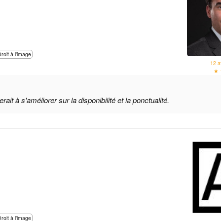
Droit à l'image
12 a
★ 
it à s'améliorer sur la disponibilité et la ponctualité.
Droit à l'image