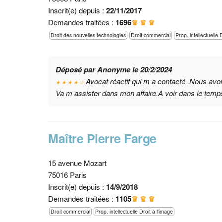
Inscrit(e) depuis :
22/11/2017
Demandes traitées :
1696
♛ ♛ ♛
Droit des nouvelles technologies
Droit commercial
Prop. intellectuelle 
Déposé par Anonyme le 20/2/2024
Avocat réactif qui m a contacté .Nous avo
★ ★ ★ ★ ☆
Va m assister dans mon affaire.A voir dans le temps
Maître Pierre Farge
15 avenue Mozart
75016 Paris
Inscrit(e) depuis :
14/9/2018
Demandes traitées :
1105
♛ ♛ ♛
Droit commercial
Prop. intellectuelle Droit à l'image