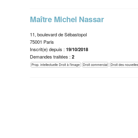
Maître Michel Nassar
11, boulevard de Sébastopol
75001 Paris
Inscrit(e) depuis :
19/10/2018
Demandes traitées :
2
Prop. intellectuelle Droit à l'image
Droit commercial
Droit des nouvelle