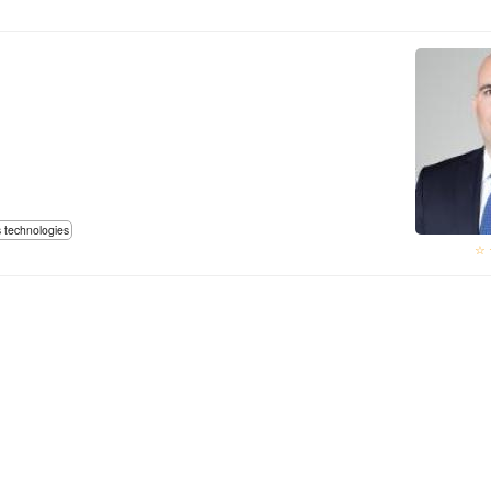
s technologies
☆ 