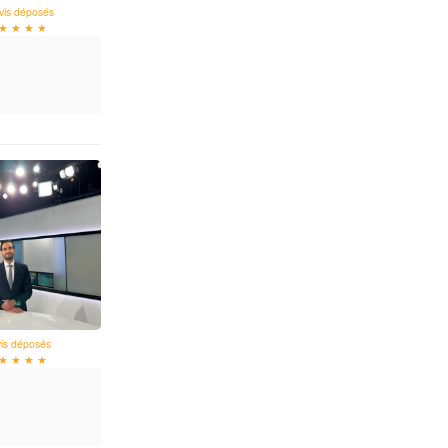
vis déposés
★ ★ ★ ★
vis déposés
★ ★ ★ ★