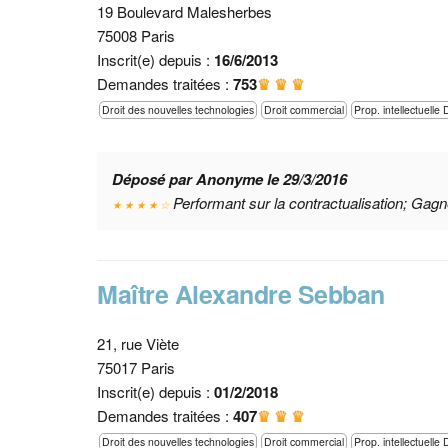
19 Boulevard Malesherbes
75008 Paris
Inscrit(e) depuis :
16/6/2013
Demandes traitées :
753
♛ ♛ ♛
Droit des nouvelles technologies
Droit commercial
Prop. intellectuelle 
Déposé par Anonyme le 29/3/2016
Performant sur la contractualisation; Gagnera
★ ★ ★ ★ ☆
Maître Alexandre Sebban
21, rue Viète
75017 Paris
Inscrit(e) depuis :
01/2/2018
Demandes traitées :
407
♛ ♛ ♛
Droit des nouvelles technologies
Droit commercial
Prop. intellectuelle 