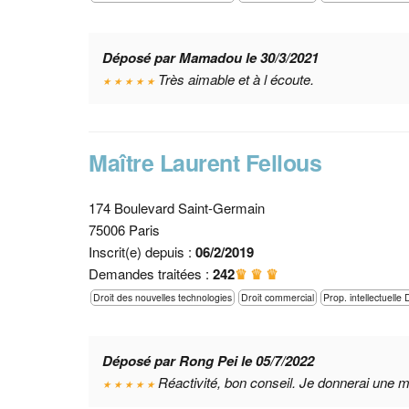
Déposé par Mamadou le 30/3/2021
Très aimable et à l écoute.
★ ★ ★ ★ ★
Maître Laurent Fellous
174 Boulevard Saint-Germain
75006 Paris
Inscrit(e) depuis :
06/2/2019
Demandes traitées :
242
♛ ♛ ♛
Droit des nouvelles technologies
Droit commercial
Prop. intellectuelle 
Déposé par Rong Pei le 05/7/2022
Réactivité, bon conseil. Je donnerai une me
★ ★ ★ ★ ★