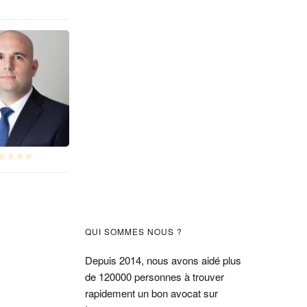
☆ ☆ ☆ ☆
Barre
QUI SOMMES NOUS ?
latérale
Depuis 2014, nous avons aidé plus
de 120000 personnes à trouver
principale
rapidement un bon avocat sur