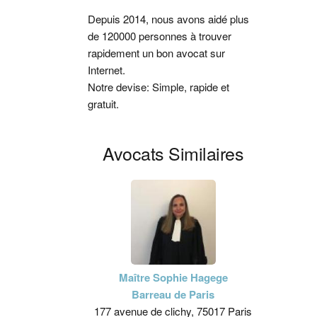
latérale
Depuis 2014, nous avons aidé plus
de 120000 personnes à trouver
principale
rapidement un bon avocat sur
Internet.
Notre devise: Simple, rapide et
gratuit.
Avocats Similaires
Maître Sophie Hagege
Barreau de Paris
177 avenue de clichy, 75017 Paris