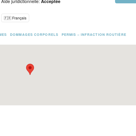
Aide juridictionnelle:
Acceptée
🇫🇷 Français
MES
DOMMAGES CORPORELS
PERMIS – INFRACTION ROUTIÈRE