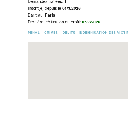
Demandes traitées:
1
Inscrit(e) depuis le
01/3/2026
Barreau:
Paris
Dernière vérification du profil:
05/7/2026
PÉNAL – CRIMES – DÉLITS
INDEMNISATION DES VICTI