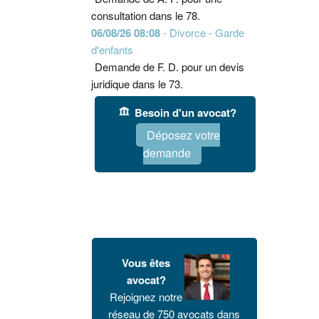
consultation dans le 78.
06/08/26 08:08
- Divorce - Garde
d'enfants
Demande de F. D. pour un devis
juridique dans le 73.
Besoin d'un avocat?
Déposez votre
demande
Vous êtes
avocat?
Rejoignez notre
réseau de 750 avocats dans