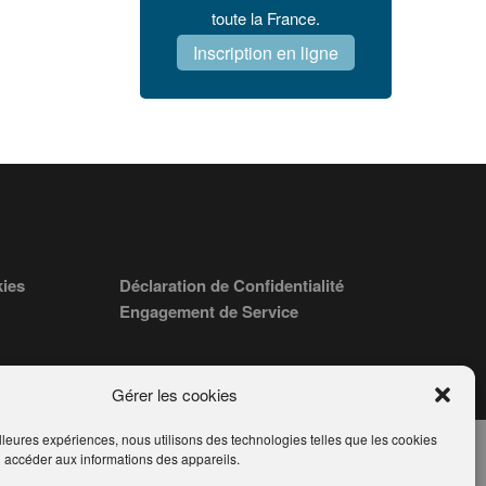
toute la France.
Inscription en ligne
kies
Déclaration de Confidentialité
Engagement de Service
Gérer les cookies
illeures expériences, nous utilisons des technologies telles que les cookies
u accéder aux informations des appareils.
ORÉ PARIS 75008 - SIRET : 84006857100024.