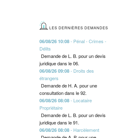
LES DERNIÈRES DEMANDES
06/08/26 10:08
- Pénal - Crimes -
Délits
Demande de L. B. pour un devis
juridique dans le 06.
06/08/26 09:08
- Droits des
étrangers
Demande de H. A. pour une
consultation dans le 92.
06/08/26 08:08
- Locataire
Propriétaire
Demande de L. B. pour un devis
juridique dans le 91.
06/08/26 08:08
- Harcèlement
Demande de A. P. pour une