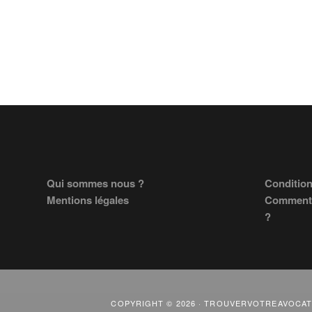
Footer
Qui sommes nous ?
Condition
Mentions légales
Comment 
?
COPYRIGHT © 2026 · TROUVERVOTREAVOCAT.