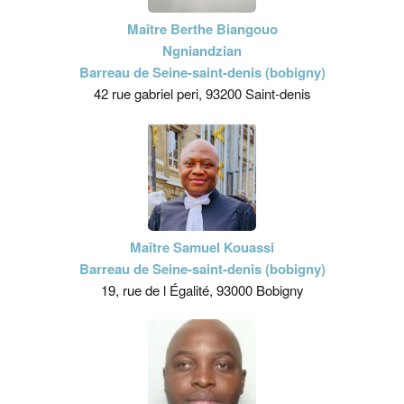
Maître Berthe Biangouo
Ngniandzian
Barreau de Seine-saint-denis (bobigny)
42 rue gabriel peri, 93200 Saint-denis
Maître Samuel Kouassi
Barreau de Seine-saint-denis (bobigny)
19, rue de l Égalité, 93000 Bobigny