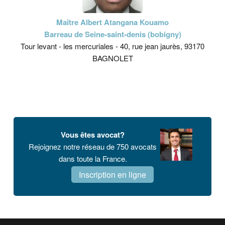
Maître Albert Atangana Kouamo
Barreau de Seine-saint-denis (bobigny)
Tour levant - les mercuriales - 40, rue jean jaurès, 93170
BAGNOLET
Vous êtes avocat?
Rejoignez notre réseau de 750 avocats
dans toute la France.
Inscription en ligne