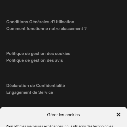
Conditions Générales d’Utilisation
Comment fonctionne notre classement ?
Politique de gestion des cookies
Politique de gestion des avis
Déclaration de Confidentialité
Engagement de Service
Gérer les cookies
Pour offrir les meilleures expériences, nous utilisons des technologies