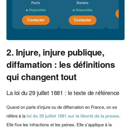
Paris
Nantes
Dispo
Disponible
Disponible
Conta
Contacter
Contacter
2. Injure, injure publique,
diffamation : les définitions
qui changent tout
La loi du 29 juillet 1881 : le texte de référence
Quand on parle d’injure ou de diffamation en France, on se
réfère à la
loi du 29 juillet 1881 sur la liberté de la presse
.
Elle fixe les infractions et les peines. Elle s’applique à la