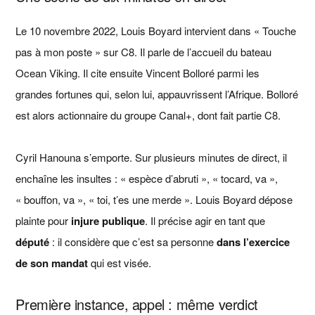
Le 10 novembre 2022, Louis Boyard intervient dans « Touche
pas à mon poste » sur C8. Il parle de l’accueil du bateau
Ocean Viking. Il cite ensuite Vincent Bolloré parmi les
grandes fortunes qui, selon lui, appauvrissent l’Afrique. Bolloré
est alors actionnaire du groupe Canal+, dont fait partie C8.
Cyril Hanouna s’emporte. Sur plusieurs minutes de direct, il
enchaîne les insultes : « espèce d’abruti », « tocard, va »,
« bouffon, va », « toi, t’es une merde ». Louis Boyard dépose
plainte pour
injure publique
. Il précise agir en tant que
député
: il considère que c’est sa personne
dans l’exercice
de son mandat
qui est visée.
Première instance, appel : même verdict