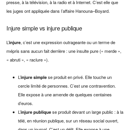
presse, à la télévision, à la radio et à Internet. C’est elle que
les juges ont appliquée dans l’affaire Hanouna–Boyard.
Injure simple vs injure publique
L’
injure
, c’est une expression outrageante ou un terme de
mépris sans aucun fait derrière : une insulte pure (« merde »,
« abruti », « raclure »).
L’
injure simple
se produit en privé. Elle touche un
cercle limité de personnes. C’est une contravention.
Elle expose à une amende de quelques centaines
d’euros.
L’
injure publique
se produit devant un large public : à la
télé, en réunion publique, sur un réseau social ouvert,
dans un journal. C’est un délit. Elle expose à une