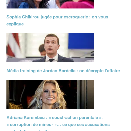
Sophia Chikirou jugée pour escroquerie : on vous
explique
Média training de Jordan Bardella : on décrypte l’affaire
Adriana Karembeu : « soustraction parentale »,
« corruption de mineur »… ce que ces accusations