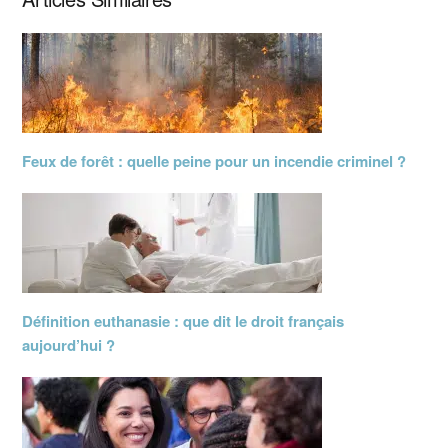
Feux de forêt : quelle peine pour un incendie criminel ?
Définition euthanasie : que dit le droit français
aujourd’hui ?