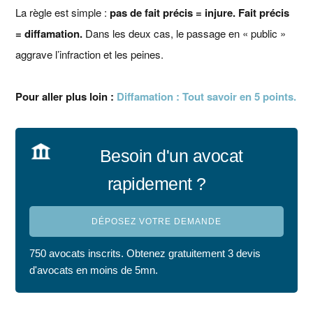
La règle est simple :
pas de fait précis = injure. Fait précis
= diffamation.
Dans les deux cas, le passage en « public »
aggrave l’infraction et les peines.
Pour aller plus loin :
Diffamation : Tout savoir en 5 points.
Besoin d'un avocat
rapidement ?
DÉPOSEZ VOTRE DEMANDE
750 avocats inscrits. Obtenez gratuitement 3 devis
d'avocats en moins de 5mn.