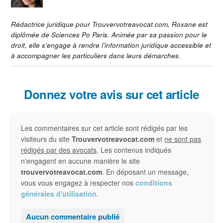
Rédactrice juridique pour Trouvervotreavocat.com, Roxane est
diplômée de Sciences Po Paris. Animée par sa passion pour le
droit, elle s'engage à rendre l'information juridique accessible et
à accompagner les particuliers dans leurs démarches.
Interactions
Donnez votre avis sur cet article
du
Les commentaires sur cet article sont rédigés par les
lecteur
visiteurs du site
Trouvervotreavocat.com
et
ne sont pas
rédigés par des avocats
. Les contenus indiqués
n'engagent en aucune manière le site
trouvervotreavocat.com
. En déposant un message,
vous vous engagez à respecter nos
conditions
générales d'utilisation
.
Aucun commentaire publié