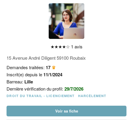
★
★
★
★
☆
1 avis
15 Avenue André Diligent 59100 Roubaix
Demandes traitées:
17
♛
Inscrit(e) depuis le
11/1/2024
Barreau:
Lille
Dernière vérification du profil:
29/7/2026
DROIT DU TRAVAIL - LICENCIEMENT
HARCÈLEMENT
Voir sa fiche