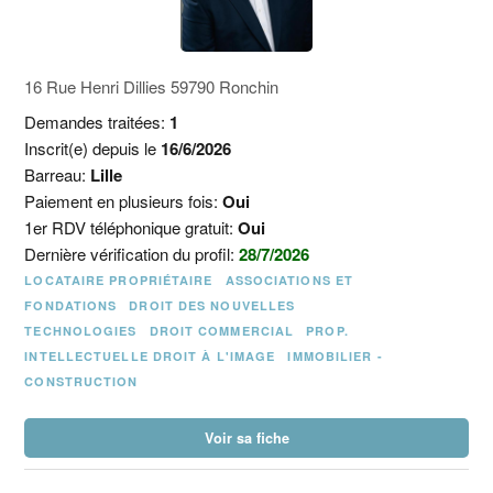
16 Rue Henri Dillies 59790 Ronchin
Demandes traitées:
1
Inscrit(e) depuis le
16/6/2026
Barreau:
Lille
Paiement en plusieurs fois:
Oui
1er RDV téléphonique gratuit:
Oui
Dernière vérification du profil:
28/7/2026
LOCATAIRE PROPRIÉTAIRE
ASSOCIATIONS ET
FONDATIONS
DROIT DES NOUVELLES
TECHNOLOGIES
DROIT COMMERCIAL
PROP.
INTELLECTUELLE DROIT À L'IMAGE
IMMOBILIER -
CONSTRUCTION
Voir sa fiche