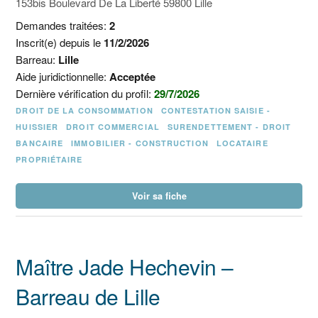
153bis Boulevard De La Liberté 59800 Lille
Demandes traitées:
2
Inscrit(e) depuis le
11/2/2026
Barreau:
Lille
Aide juridictionnelle:
Acceptée
Dernière vérification du profil:
29/7/2026
DROIT DE LA CONSOMMATION
CONTESTATION SAISIE -
HUISSIER
DROIT COMMERCIAL
SURENDETTEMENT - DROIT
BANCAIRE
IMMOBILIER - CONSTRUCTION
LOCATAIRE
PROPRIÉTAIRE
Voir sa fiche
Maître Jade Hechevin –
Barreau de Lille