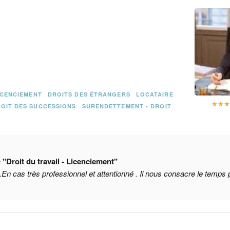
LICENCIEMENT
DROITS DES ÉTRANGERS
LOCATAIRE
★
★
OIT DES SUCCESSIONS
SURENDETTEMENT - DROIT
e
"Droit du travail - Licenciement"
e.En cas très professionnel et attentionné . Il nous consacre le temps 