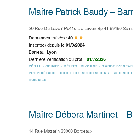
Maître Patrick Baudy – Bar
20 Rue Du Lavoir Pb41e De Lavoir Bp 41 69450 Saint
Demandes traitées:
40
♛ ♛
Inscrit(e) depuis le
01/9/2024
Barreau:
Lyon
Dernière vérification du profil:
01/7/2026
PÉNAL - CRIMES - DÉLITS
DIVORCE - GARDE D'ENFA
PROPRIÉTAIRE
DROIT DES SUCCESSIONS
SURENDET
HUISSIER
Maître Débora Martinet – 
14 Rue Mazarin 33000 Bordeaux