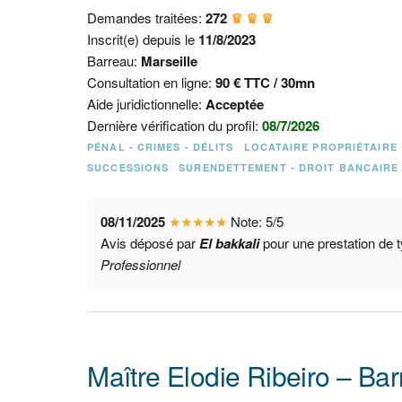
Demandes traitées:
272
♛ ♛ ♛
Inscrit(e) depuis le
11/8/2023
Barreau:
Marseille
Consultation en ligne:
90 € TTC / 30mn
Aide juridictionnelle:
Acceptée
Dernière vérification du profil:
08/7/2026
PÉNAL - CRIMES - DÉLITS
LOCATAIRE PROPRIÉTAIRE
SUCCESSIONS
SURENDETTEMENT - DROIT BANCAIRE
08/11/2025
★
★
★
★
★
Note:
5
/
5
Avis déposé par
El bakkali
pour une prestation de 
Professionnel
Maître Elodie Ribeiro – Bar