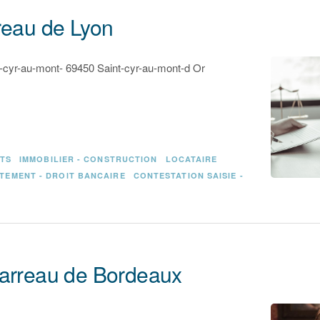
reau de Lyon
-cyr-au-mont- 69450 Saint-cyr-au-mont-d Or
NTS
IMMOBILIER - CONSTRUCTION
LOCATAIRE
TEMENT - DROIT BANCAIRE
CONTESTATION SAISIE -
Barreau de Bordeaux