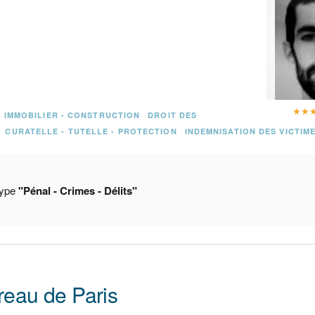
★
★
IMMOBILIER - CONSTRUCTION
DROIT DES
CURATELLE - TUTELLE - PROTECTION
INDEMNISATION DES VICTIM
type
"Pénal - Crimes - Délits"
reau de Paris