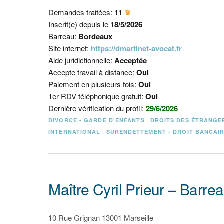
Demandes traitées:
11
♛
Inscrit(e) depuis le
18/5/2026
Barreau:
Bordeaux
Site internet:
https://dmartinet-avocat.fr
Aide juridictionnelle:
Acceptée
Accepte travail à distance:
Oui
Paiement en plusieurs fois:
Oui
1er RDV téléphonique gratuit:
Oui
Dernière vérification du profil:
29/6/2026
DIVORCE - GARDE D'ENFANTS
DROITS DES ÉTRANGE
INTERNATIONAL
SURENDETTEMENT - DROIT BANCAI
Maître Cyril Prieur – Barre
10 Rue Grignan 13001 Marseille