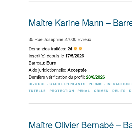
Maître Karine Mann – Barr
35 Rue Joséphine 27000 Evreux
Demandes traitées:
24
♛ ♛
Inscrit(e) depuis le
17/5/2026
Barreau:
Eure
Aide juridictionnelle:
Acceptée
Dernière vérification du profil:
28/6/2026
DIVORCE - GARDE D'ENFANTS
PERMIS - INFRACTION
TUTELLE - PROTECTION
PÉNAL - CRIMES - DÉLITS
D
Maître Olivier Bernabé – B