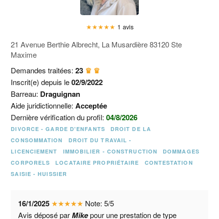
★
★
★
★
★
1 avis
21 Avenue Berthie Albrecht, La Musardière 83120 Ste
Maxime
Demandes traitées:
23
♛ ♛
Inscrit(e) depuis le
02/9/2022
Barreau:
Draguignan
Aide juridictionnelle:
Acceptée
Dernière vérification du profil:
04/8/2026
DIVORCE - GARDE D'ENFANTS
DROIT DE LA
CONSOMMATION
DROIT DU TRAVAIL -
LICENCIEMENT
IMMOBILIER - CONSTRUCTION
DOMMAGES
CORPORELS
LOCATAIRE PROPRIÉTAIRE
CONTESTATION
SAISIE - HUISSIER
16/1/2025
★
★
★
★
★
Note:
5
/
5
Avis déposé par
Mike
pour une prestation de type