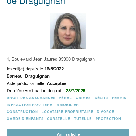
de Draguignan
4, Boulevard Jean Jaures 83300 Draguignan
Inscrit(e) depuis le
16/5/2022
Barreau:
Draguignan
Aide juridictionnelle:
Acceptée
Dernière vérification du profil:
28/7/2026
DROIT DES ASSURANCES
PÉNAL - CRIMES - DÉLITS
PERMIS -
INFRACTION ROUTIÈRE
IMMOBILIER -
CONSTRUCTION
LOCATAIRE PROPRIÉTAIRE
DIVORCE -
GARDE D'ENFANTS
CURATELLE - TUTELLE - PROTECTION
Voir sa fiche