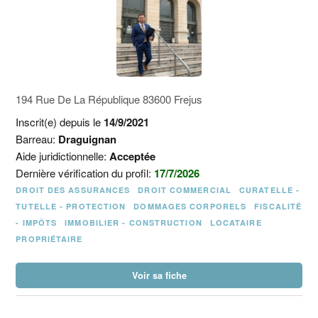
194 Rue De La République 83600 Frejus
Inscrit(e) depuis le
14/9/2021
Barreau:
Draguignan
Aide juridictionnelle:
Acceptée
Dernière vérification du profil:
17/7/2026
DROIT DES ASSURANCES
DROIT COMMERCIAL
CURATELLE -
TUTELLE - PROTECTION
DOMMAGES CORPORELS
FISCALITÉ
- IMPÔTS
IMMOBILIER - CONSTRUCTION
LOCATAIRE
PROPRIÉTAIRE
Voir sa fiche