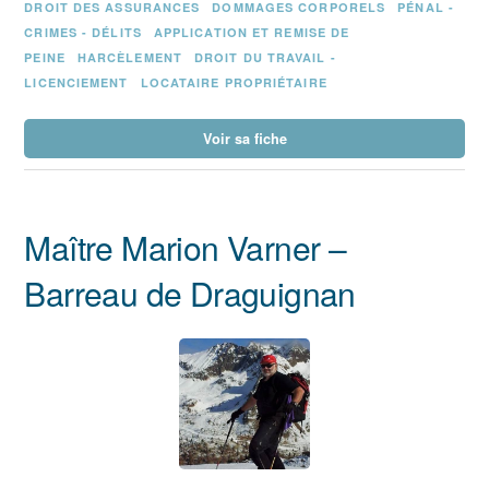
DROIT DES ASSURANCES
DOMMAGES CORPORELS
PÉNAL -
CRIMES - DÉLITS
APPLICATION ET REMISE DE
PEINE
HARCÈLEMENT
DROIT DU TRAVAIL -
LICENCIEMENT
LOCATAIRE PROPRIÉTAIRE
Voir sa fiche
Maître Marion Varner –
Barreau de Draguignan