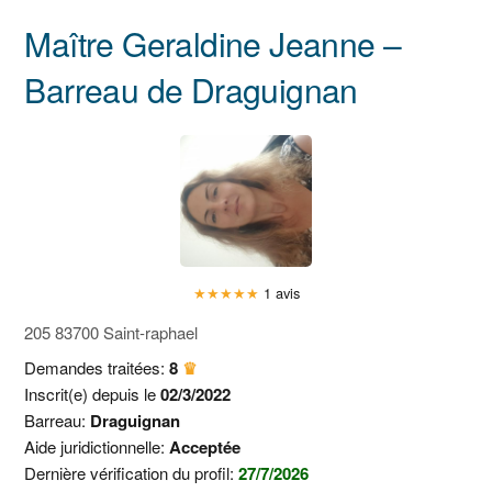
Maître Geraldine Jeanne –
Barreau de Draguignan
★
★
★
★
★
1 avis
205 83700 Saint-raphael
Demandes traitées:
8
♛
Inscrit(e) depuis le
02/3/2022
Barreau:
Draguignan
Aide juridictionnelle:
Acceptée
Dernière vérification du profil:
27/7/2026