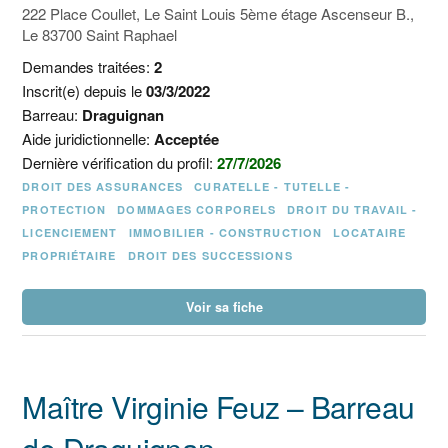
222 Place Coullet, Le Saint Louis 5ème étage Ascenseur B.,
Le 83700 Saint Raphael
Demandes traitées:
2
Inscrit(e) depuis le
03/3/2022
Barreau:
Draguignan
Aide juridictionnelle:
Acceptée
Dernière vérification du profil:
27/7/2026
DROIT DES ASSURANCES
CURATELLE - TUTELLE -
PROTECTION
DOMMAGES CORPORELS
DROIT DU TRAVAIL -
LICENCIEMENT
IMMOBILIER - CONSTRUCTION
LOCATAIRE
PROPRIÉTAIRE
DROIT DES SUCCESSIONS
Voir sa fiche
Maître Virginie Feuz – Barreau