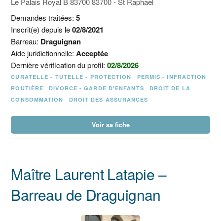
Le Palais Royal B 83700 83700 - St Raphael
Demandes traitées:
5
Inscrit(e) depuis le
02/8/2021
Barreau:
Draguignan
Aide juridictionnelle:
Acceptée
Dernière vérification du profil:
02/8/2026
CURATELLE - TUTELLE - PROTECTION
PERMIS - INFRACTION
ROUTIÈRE
DIVORCE - GARDE D'ENFANTS
DROIT DE LA
CONSOMMATION
DROIT DES ASSURANCES
Voir sa fiche
Maître Laurent Latapie –
Barreau de Draguignan