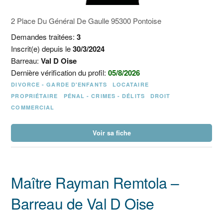
2 Place Du Général De Gaulle 95300 Pontoise
Demandes traitées:
3
Inscrit(e) depuis le
30/3/2024
Barreau:
Val D Oise
Dernière vérification du profil:
05/8/2026
DIVORCE - GARDE D'ENFANTS
LOCATAIRE
PROPRIÉTAIRE
PÉNAL - CRIMES - DÉLITS
DROIT
COMMERCIAL
Voir sa fiche
Maître Rayman Remtola –
Barreau de Val D Oise