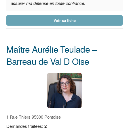
assurer ma défense en toute confiance.
Voir sa fiche
Maître Aurélie Teulade –
Barreau de Val D Oise
1 Rue Thiers 95300 Pontoise
Demandes traitées:
2