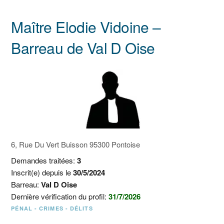
Maître Elodie Vidoine –
Barreau de Val D Oise
6, Rue Du Vert Buisson 95300 Pontoise
Demandes traitées:
3
Inscrit(e) depuis le
30/5/2024
Barreau:
Val D Oise
Dernière vérification du profil:
31/7/2026
PÉNAL - CRIMES - DÉLITS