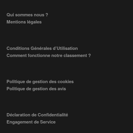
Footer
Qui sommes nous ?
Mentions légales
Conditions Générales d’Utilisation
Comment fonctionne notre classement ?
Politique de gestion des cookies
Politique de gestion des avis
Déclaration de Confidentialité
Engagement de Service