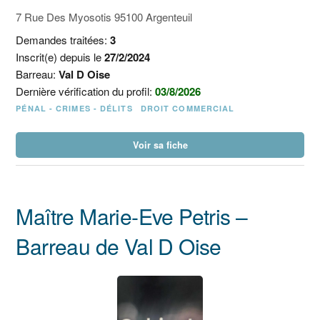
7 Rue Des Myosotis 95100 Argenteuil
Demandes traitées:
3
Inscrit(e) depuis le
27/2/2024
Barreau:
Val D Oise
Dernière vérification du profil:
03/8/2026
PÉNAL - CRIMES - DÉLITS
DROIT COMMERCIAL
Voir sa fiche
Maître Marie-Eve Petris –
Barreau de Val D Oise