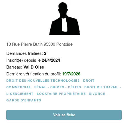
13 Rue Pierre Butin 95300 Pontoise
Demandes traitées:
2
Inscrit(e) depuis le
24/4/2024
Barreau:
Val D Oise
Dernière vérification du profil:
19/7/2026
DROIT DES NOUVELLES TECHNOLOGIES
DROIT
COMMERCIAL
PÉNAL - CRIMES - DÉLITS
DROIT DU TRAVAIL -
LICENCIEMENT
LOCATAIRE PROPRIÉTAIRE
DIVORCE -
GARDE D'ENFANTS
Voir sa fiche