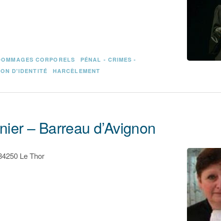
DOMMAGES CORPORELS
PÉNAL - CRIMES -
ON D'IDENTITÉ
HARCÈLEMENT
unier – Barreau d’Avignon
84250 Le Thor