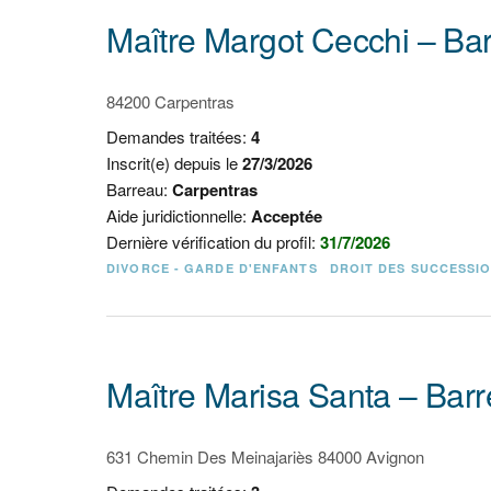
Maître Margot Cecchi – Ba
84200 Carpentras
Demandes traitées:
4
Inscrit(e) depuis le
27/3/2026
Barreau:
Carpentras
Aide juridictionnelle:
Acceptée
Dernière vérification du profil:
31/7/2026
DIVORCE - GARDE D'ENFANTS
DROIT DES SUCCESSI
Maître Marisa Santa – Bar
631 Chemin Des Meinajariès 84000 Avignon