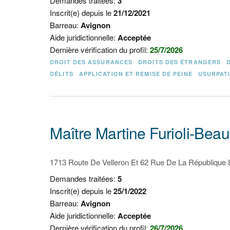
Demandes traitées:
3
Inscrit(e) depuis le
21/12/2021
Barreau:
Avignon
Aide juridictionnelle:
Acceptée
Dernière vérification du profil:
25/7/2026
DROIT DES ASSURANCES
DROITS DES ÉTRANGERS
DÉLITS
APPLICATION ET REMISE DE PEINE
USURPATI
Maître Martine Furioli-Bea
1713 Route De Velleron Et 62 Rue De La République 
Demandes traitées:
5
Inscrit(e) depuis le
25/1/2022
Barreau:
Avignon
Aide juridictionnelle:
Acceptée
Dernière vérification du profil:
26/7/2026