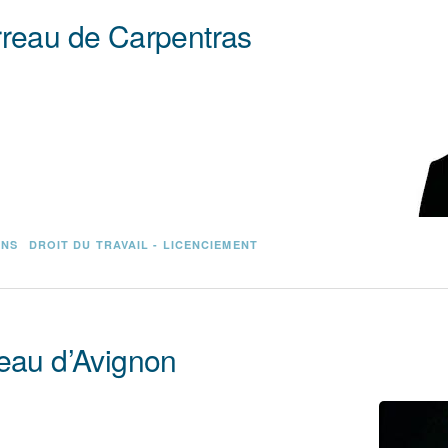
rreau de Carpentras
ONS
DROIT DU TRAVAIL - LICENCIEMENT
reau d’Avignon