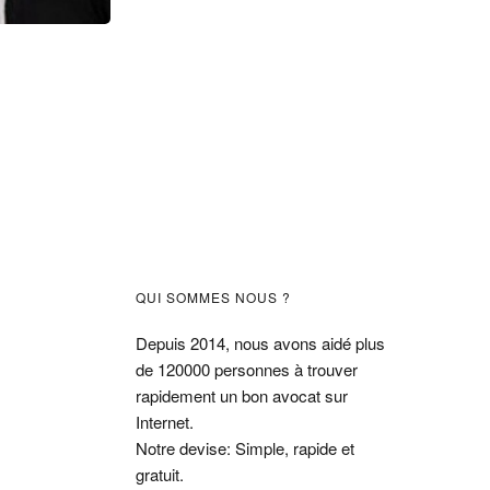
Barre
QUI SOMMES NOUS ?
latérale
Depuis 2014, nous avons aidé plus
de 120000 personnes à trouver
principale
rapidement un bon avocat sur
Internet.
Notre devise: Simple, rapide et
gratuit.