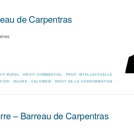
reau de Carpentras
aines
OIT RURAL
DROIT COMMERCIAL
PROP. INTELLECTUELLE
TION - INJURE - CALOMNIE
DROIT DE LA CONSOMMATION
rre – Barreau de Carpentras