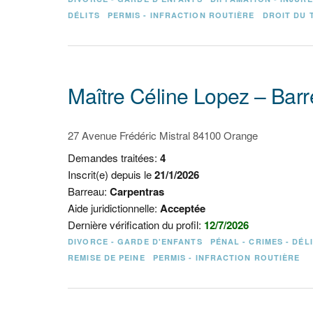
DÉLITS
PERMIS - INFRACTION ROUTIÈRE
DROIT DU 
Maître Céline Lopez – Bar
27 Avenue Frédéric Mistral 84100 Orange
Demandes traitées:
4
Inscrit(e) depuis le
21/1/2026
Barreau:
Carpentras
Aide juridictionnelle:
Acceptée
Dernière vérification du profil:
12/7/2026
DIVORCE - GARDE D'ENFANTS
PÉNAL - CRIMES - DÉL
REMISE DE PEINE
PERMIS - INFRACTION ROUTIÈRE