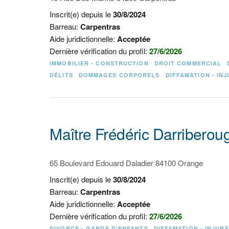
Inscrit(e) depuis le
30/8/2024
Barreau:
Carpentras
Aide juridictionnelle:
Acceptée
Dernière vérification du profil:
27/6/2026
IMMOBILIER - CONSTRUCTION
DROIT COMMERCIAL
DÉLITS
DOMMAGES CORPORELS
DIFFAMATION - IN
Maître Frédéric Darriberou
65 Boulevard Edouard Daladier 84100 Orange
Inscrit(e) depuis le
30/8/2024
Barreau:
Carpentras
Aide juridictionnelle:
Acceptée
Dernière vérification du profil:
27/6/2026
DIVORCE - GARDE D'ENFANTS
DIFFAMATION - INJURE