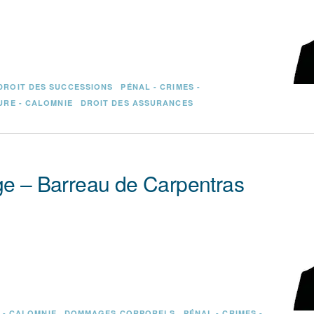
DROIT DES SUCCESSIONS
PÉNAL - CRIMES -
JURE - CALOMNIE
DROIT DES ASSURANCES
ge – Barreau de Carpentras
 - CALOMNIE
DOMMAGES CORPORELS
PÉNAL - CRIMES -