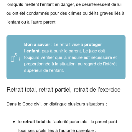
lorsqu’ils mettent l’enfant en danger, se désintéressent de lui,
ou ont été condamnés pour des crimes ou délits graves liés à
l’enfant ou à l’autre parent.
Bon à savoir
: Le retrait vise à
protéger
l’enfant
, pas à punir le parent. Le juge doit
toujours vérifier que la mesure est nécessaire et
proportionnée à la situation, au regard de l’intérêt
supérieur de l’enfant.
Retrait total, retrait partiel, retrait de l’exercice
Dans le Code civil, on distingue plusieurs situations :
le
retrait total
de l’autorité parentale : le parent perd
tous ses droits liés à l’autorité parentale ;