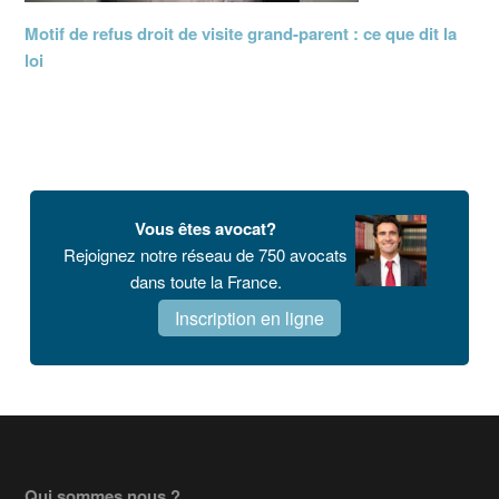
Motif de refus droit de visite grand-parent : ce que dit la
loi
Vous êtes avocat?
Rejoignez notre réseau de 750 avocats
dans toute la France.
Inscription en ligne
Qui sommes nous ?