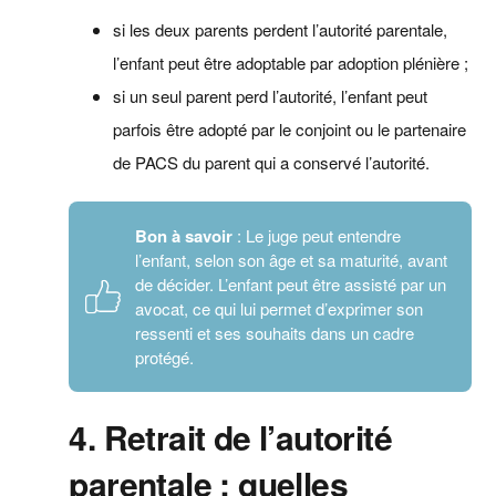
si les deux parents perdent l’autorité parentale,
l’enfant peut être adoptable par adoption plénière ;
si un seul parent perd l’autorité, l’enfant peut
parfois être adopté par le conjoint ou le partenaire
de PACS du parent qui a conservé l’autorité.
Bon à savoir
: Le juge peut entendre
l’enfant, selon son âge et sa maturité, avant
de décider. L’enfant peut être assisté par un
avocat, ce qui lui permet d’exprimer son
ressenti et ses souhaits dans un cadre
protégé.
4. Retrait de l’autorité
parentale : quelles