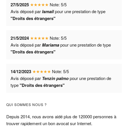
27/5/2025
★
★
★
★
★
Note:
5
/
5
Avis déposé par
Ismail
pour une prestation de type
"Droits des étrangers"
21/5/2024
★
★
★
★
★
Note:
5
/
5
Avis déposé par
Mariama
pour une prestation de type
"Droits des étrangers"
14/12/2023
★
★
★
★
★
Note:
5
/
5
Avis déposé par
Tenzin palmo
pour une prestation de
type
"Droits des étrangers"
Barre
QUI SOMMES NOUS ?
latérale
Depuis 2014, nous avons aidé plus de 120000 personnes à
trouver rapidement un bon avocat sur Internet.