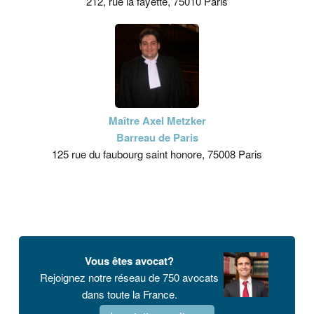
212, rue la fayette, 75010 Paris
Maître Axel Metzker
Barreau de Paris
125 rue du faubourg saint honore, 75008 Paris
Vous êtes avocat?
Rejoignez notre réseau de 750 avocats
dans toute la France.