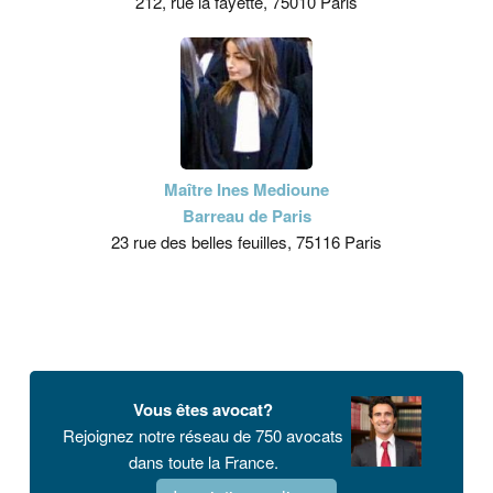
212, rue la fayette, 75010 Paris
Maître Ines Medioune
Barreau de Paris
23 rue des belles feuilles, 75116 Paris
Vous êtes avocat?
Rejoignez notre réseau de 750 avocats
dans toute la France.