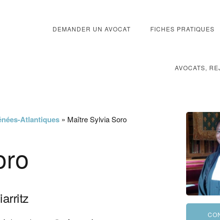
DEMANDER UN AVOCAT
FICHES PRATIQUES
AVOCATS, RE
énées-Atlantiques
»
Maître Sylvia Soro
oro
iarritz