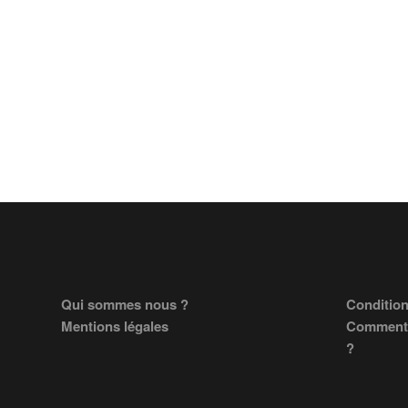
Footer
Qui sommes nous ?
Condition
Mentions légales
Comment 
?