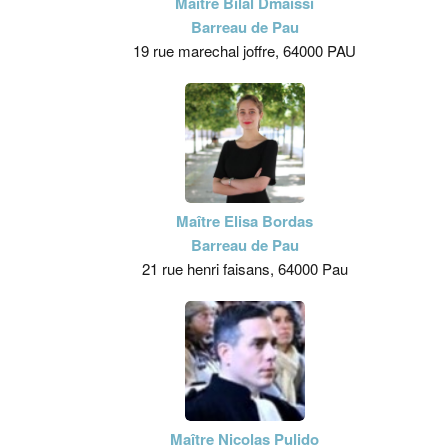
Maître Bilal Dmaissi
Barreau de Pau
19 rue marechal joffre, 64000 PAU
Maître Elisa Bordas
Barreau de Pau
21 rue henri faisans, 64000 Pau
Maître Nicolas Pulido