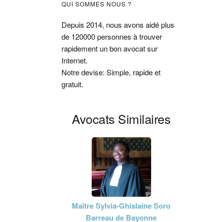
Barre
QUI SOMMES NOUS ?
latérale
Depuis 2014, nous avons aidé plus
de 120000 personnes à trouver
principale
rapidement un bon avocat sur
Internet.
Notre devise: Simple, rapide et
gratuit.
Avocats Similaires
Maître Sylvia-Ghislaine Soro
Barreau de Bayonne