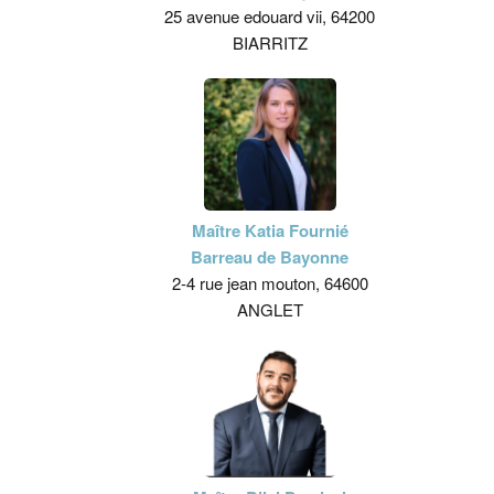
25 avenue edouard vii, 64200
BIARRITZ
Maître Katia Fournié
Barreau de Bayonne
2-4 rue jean mouton, 64600
ANGLET