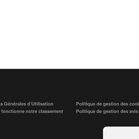
s Générales d’Utilisation
Politique de gestion des coo
fonctionne notre classement
Politique de gestion des avis