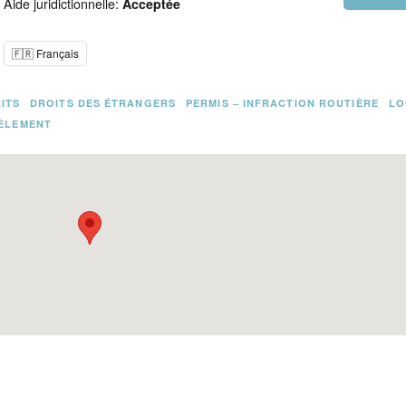
Aide juridictionnelle:
Acceptée
🇫🇷 Français
LITS
DROITS DES ÉTRANGERS
PERMIS – INFRACTION ROUTIÈRE
LO
ÈLEMENT