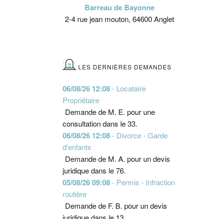
Barreau de Bayonne
2-4 rue jean mouton, 64600 Anglet
LES DERNIÈRES DEMANDES
06/08/26 12:08
- Locataire
Propriétaire
Demande de M. E. pour une
consultation dans le 33.
06/08/26 12:08
- Divorce - Garde
d'enfants
Demande de M. A. pour un devis
juridique dans le 76.
05/08/26 09:08
- Permis - Infraction
routière
Demande de F. B. pour un devis
juridique dans le 13.