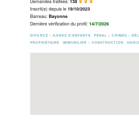
Demandes traitées:
138
♛ ♛ ♛
Inscrit(e) depuis le
19/10/2023
Barreau:
Bayonne
Dernière vérification du profil:
14/7/2026
DIVORCE – GARDE D’ENFANTS
PÉNAL – CRIMES – DÉ
PROPRIÉTAIRE
IMMOBILIER – CONSTRUCTION
HARC