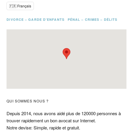
🇫🇷 Français
DIVORCE – GARDE D’ENFANTS
PÉNAL – CRIMES – DÉLITS
Barre
QUI SOMMES NOUS ?
latérale
Depuis 2014, nous avons aidé plus de 120000 personnes à
trouver rapidement un bon avocat sur Internet.
principale
Notre devise: Simple, rapide et gratuit.