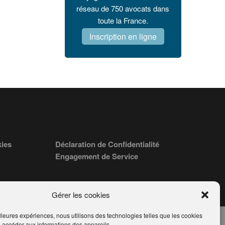
réseau de 750 avocats dans
toute la France.
Inscription en ligne
kies
Déclaration de Confidentialité
Engagement de Service
Gérer les cookies
illeures expériences, nous utilisons des technologies telles que les cookies
u accéder aux informations des appareils.