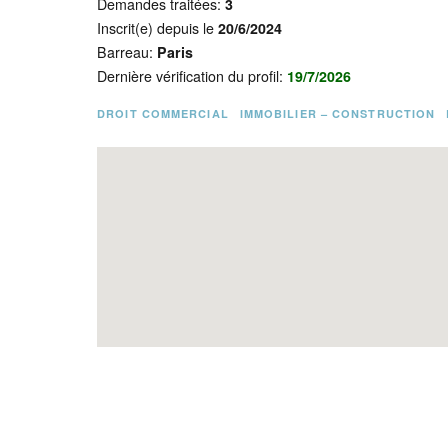
Demandes traitées:
3
Inscrit(e) depuis le
20/6/2024
Barreau:
Paris
Dernière vérification du profil:
19/7/2026
DROIT COMMERCIAL
IMMOBILIER – CONSTRUCTION