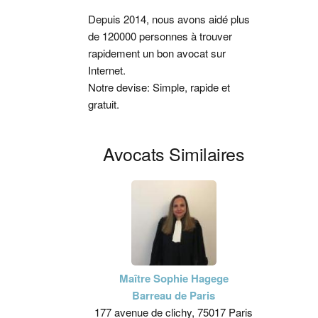
latérale
Depuis 2014, nous avons aidé plus
de 120000 personnes à trouver
principale
rapidement un bon avocat sur
Internet.
Notre devise: Simple, rapide et
gratuit.
Avocats Similaires
Maître Sophie Hagege
Barreau de Paris
177 avenue de clichy, 75017 Paris