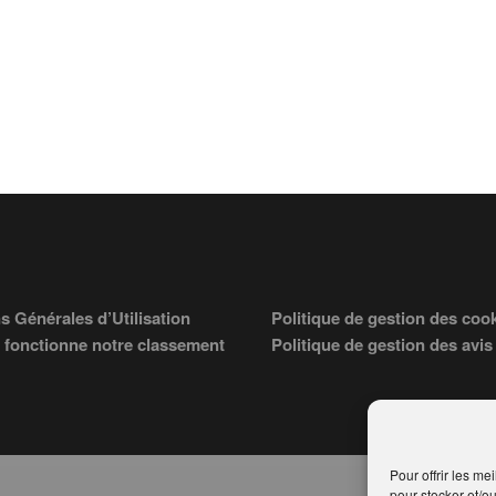
s Générales d’Utilisation
Politique de gestion des coo
fonctionne notre classement
Politique de gestion des avis
Pour offrir les me
pour stocker et/o