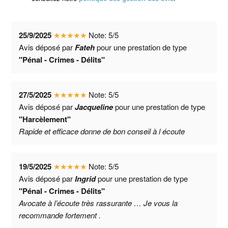
25/9/2025
★
★
★
★
★
Note:
5
/
5
Avis déposé par
Fateh
pour une prestation de type
"Pénal - Crimes - Délits"
27/5/2025
★
★
★
★
★
Note:
5
/
5
Avis déposé par
Jacqueline
pour une prestation de type
"Harcèlement"
Rapide et efficace donne de bon conseil à l écoute
19/5/2025
★
★
★
★
★
Note:
5
/
5
Avis déposé par
Ingrid
pour une prestation de type
"Pénal - Crimes - Délits"
Avocate à l’écoute très rassurante … Je vous la
recommande fortement .