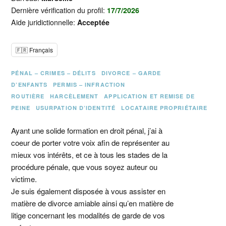
Dernière vérification du profil:
17/7/2026
Aide juridictionnelle:
Acceptée
🇫🇷 Français
PÉNAL – CRIMES – DÉLITS
DIVORCE – GARDE
D’ENFANTS
PERMIS – INFRACTION
ROUTIÈRE
HARCÈLEMENT
APPLICATION ET REMISE DE
PEINE
USURPATION D’IDENTITÉ
LOCATAIRE PROPRIÉTAIRE
Ayant une solide formation en droit pénal, j’ai à
coeur de porter votre voix afin de représenter au
mieux vos intérêts, et ce à tous les stades de la
procédure pénale, que vous soyez auteur ou
victime.
Je suis également disposée à vous assister en
matière de divorce amiable ainsi qu’en matière de
litige concernant les modalités de garde de vos