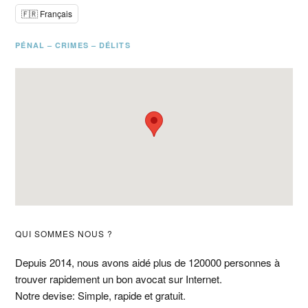
🇫🇷 Français
PÉNAL – CRIMES – DÉLITS
Barre
QUI SOMMES NOUS ?
latérale
Depuis 2014, nous avons aidé plus de 120000 personnes à
trouver rapidement un bon avocat sur Internet.
principale
Notre devise: Simple, rapide et gratuit.