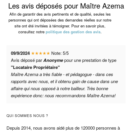
Les avis déposés pour Maître Azema
Afin de garantir des avis pertinents et de qualité, seules les
personnes qui ont déposées des demandes réelles sur notre
site ont été invitées à témoigner. Pour en savoir plus,
consultez notre
politique des gestion des avis
.
09/9/2024
★
★
★
★
★
Note:
5
/
5
Avis déposé par
Anonyme
pour une prestation de type
"Locataire Propriétaire"
Maître Azema a très fiable - et pédagogue - dans ces
rapports avec nous, et il obtenu gain de cause dans une
affaire qui nous opposé à notre bailleur. Très bonne
expérience donc: nous recommandons Maître Azema!
Barre
QUI SOMMES NOUS ?
latérale
Depuis 2014, nous avons aidé plus de 120000 personnes à