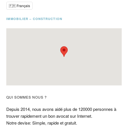
🇫🇷 Français
IMMOBILIER – CONSTRUCTION
Barre
QUI SOMMES NOUS ?
latérale
Depuis 2014, nous avons aidé plus de 120000 personnes à
trouver rapidement un bon avocat sur Internet.
principale
Notre devise: Simple, rapide et gratuit.